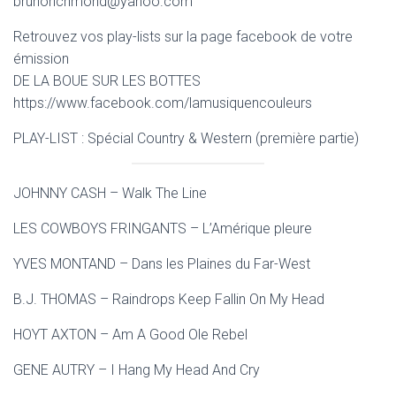
brunorichmond@yahoo.com
Retrouvez vos play-lists sur la page facebook de votre
émission
DE LA BOUE SUR LES BOTTES
https://www.facebook.com/lamusiquencouleurs
PLAY-LIST : Spécial Country & Western (première partie)
JOHNNY CASH – Walk The Line
LES COWBOYS FRINGANTS – L’Amérique pleure
YVES MONTAND – Dans les Plaines du Far-West
B.J. THOMAS – Raindrops Keep Fallin On My Head
HOYT AXTON – Am A Good Ole Rebel
GENE AUTRY – I Hang My Head And Cry