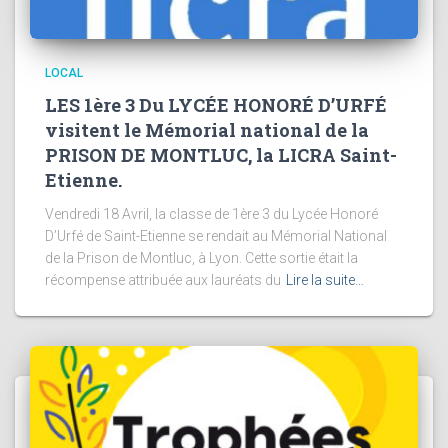
LOCAL
LES 1ère 3 Du LYCÉE HONORÉ D’URFÉ
visitent le Mémorial national de la
PRISON DE MONTLUC, la LICRA Saint-
Etienne.
Vendredi 18 Avril, la classe de 1ère 3 du Lycée Honoré
D’Urfé de Saint-Etienne se rendait au Mémorial National
de la Prison de Montluc, à Lyon. Cette sortie était la
récompense attribuée aux lauréats du
Lire la suite…