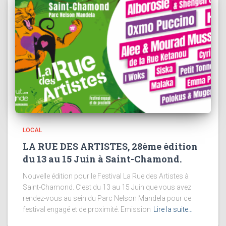
LOCAL
LA RUE DES ARTISTES, 28ème édition
du 13 au 15 Juin à Saint-Chamond.
Nouvelle édition pour le Festival La Rue des Artistes à
Saint-Chamond. C’est du 13 au 15 Juin que vous avez
rendez-vous au sein du Parc Nelson Mandela pour ce
festival engagé et de proximité. Emission
Lire la suite…