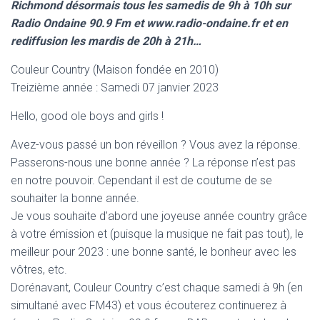
Richmond désormais tous les samedis de 9h à 10h sur
Radio Ondaine 90.9 Fm et www.radio-ondaine.fr et en
rediffusion les mardis de 20h à 21h…
Couleur Country (Maison fondée en 2010)
Treizième année : Samedi 07 janvier 2023
Hello, good ole boys and girls !
Avez-vous passé un bon réveillon ? Vous avez la réponse.
Passerons-nous une bonne année ? La réponse n’est pas
en notre pouvoir. Cependant il est de coutume de se
souhaiter la bonne année.
Je vous souhaite d’abord une joyeuse année country grâce
à votre émission et (puisque la musique ne fait pas tout), le
meilleur pour 2023 : une bonne santé, le bonheur avec les
vôtres, etc.
Dorénavant, Couleur Country c’est chaque samedi à 9h (en
simultané avec FM43) et vous écouterez continuerez à