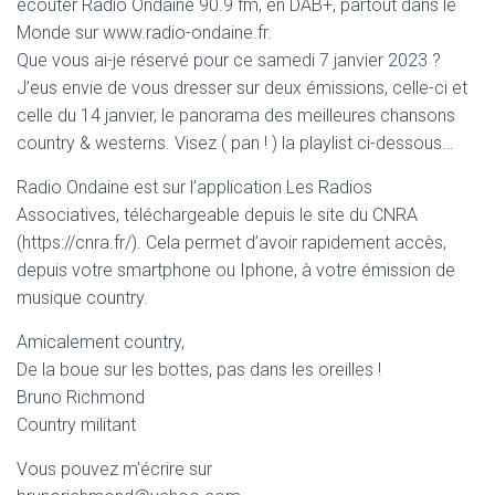
écouter Radio Ondaine 90.9 fm, en DAB+, partout dans le
Monde sur www.radio-ondaine.fr.
Que vous ai-je réservé pour ce samedi 7 janvier 2023 ?
J’eus envie de vous dresser sur deux émissions, celle-ci et
celle du 14 janvier, le panorama des meilleures chansons
country & westerns. Visez ( pan ! ) la playlist ci-dessous…
Radio Ondaine est sur l’application Les Radios
Associatives, téléchargeable depuis le site du CNRA
(https://cnra.fr/). Cela permet d’avoir rapidement accès,
depuis votre smartphone ou Iphone, à votre émission de
musique country.
Amicalement country,
De la boue sur les bottes, pas dans les oreilles !
Bruno Richmond
Country militant
Vous pouvez m’écrire sur