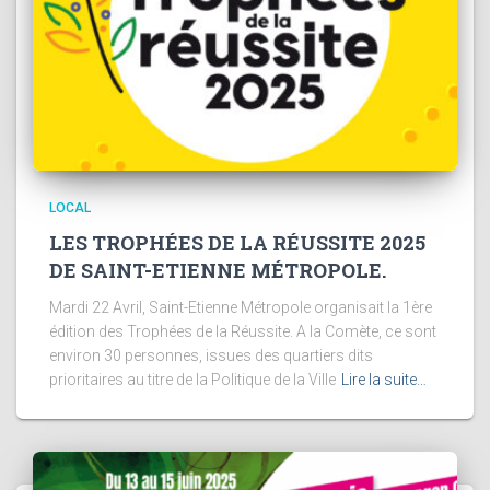
LOCAL
LES TROPHÉES DE LA RÉUSSITE 2025
DE SAINT-ETIENNE MÉTROPOLE.
Mardi 22 Avril, Saint-Etienne Métropole organisait la 1ère
édition des Trophées de la Réussite. A la Comète, ce sont
environ 30 personnes, issues des quartiers dits
prioritaires au titre de la Politique de la Ville
Lire la suite…