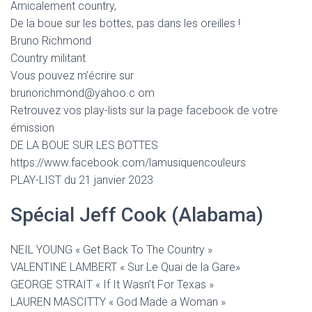
Amicalement country,
De la boue sur les bottes, pas dans les oreilles !
Bruno Richmond
Country militant
Vous pouvez m’écrire sur
brunorichmond@yahoo.c om
Retrouvez vos play-lists sur la page facebook de votre
émission
DE LA BOUE SUR LES BOTTES
https://www.facebook.com/lamusiquencouleurs
PLAY-LIST du 21 janvier 2023
Spécial Jeff Cook (Alabama)
NEIL YOUNG « Get Back To The Country »
VALENTINE LAMBERT « Sur Le Quai de la Gare»
GEORGE STRAIT « If It Wasn’t For Texas »
LAUREN MASCITTY « God Made a Woman »