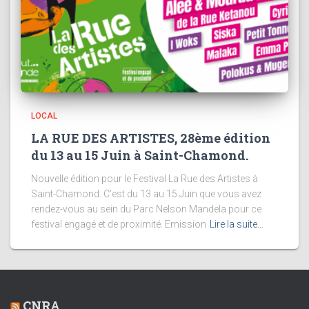
LOCAL
LA RUE DES ARTISTES, 28ème édition
du 13 au 15 Juin à Saint-Chamond.
Nouvelle édition pour le Festival La Rue des Artistes à
Saint-Chamond. C’est du 13 au 15 Juin que vous avez
rendez-vous au sein du Parc Nelson Mandela pour ce
festival engagé et de proximité. Emission
Lire la suite…
CNRA