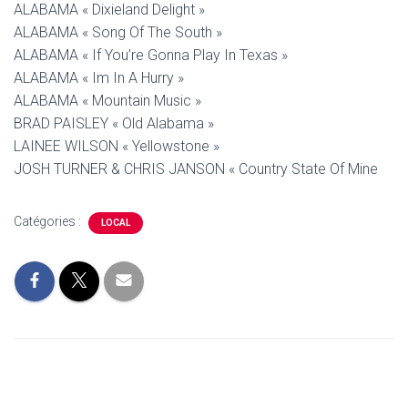
ALABAMA « Dixieland Delight »
ALABAMA « Song Of The South »
ALABAMA « If You’re Gonna Play In Texas »
ALABAMA « Im In A Hurry »
ALABAMA « Mountain Music »
BRAD PAISLEY « Old Alabama »
LAINEE WILSON « Yellowstone »
JOSH TURNER & CHRIS JANSON « Country State Of Mine
Catégories :
LOCAL