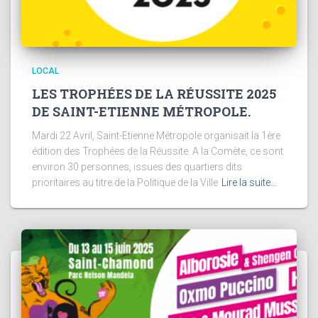
LOCAL
LES TROPHÉES DE LA RÉUSSITE 2025
DE SAINT-ETIENNE MÉTROPOLE.
Mardi 22 Avril, Saint-Etienne Métropole organisait la 1ère
édition des Trophées de la Réussite. A la Comète, ce sont
environ 30 personnes, issues des quartiers dits
prioritaires au titre de la Politique de la Ville
Lire la suite…