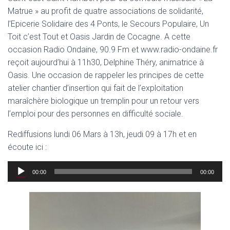
Matrue » au profit de quatre associations de solidarité,
l’Epicerie Solidaire des 4 Ponts, le Secours Populaire, Un
Toit c’est Tout et Oasis Jardin de Cocagne. A cette
occasion Radio Ondaine, 90.9 Fm et www.radio-ondaine.fr
reçoit aujourd’hui à 11h30, Delphine Théry, animatrice à
Oasis. Une occasion de rappeler les principes de cette
atelier chantier d’insertion qui fait de l’exploitation
maraîchère biologique un tremplin pour un retour vers
l’emploi pour des personnes en difficulté sociale.
Rediffusions lundi 06 Mars à 13h, jeudi 09 à 17h et en
écoute ici :
Lecteur
00:00
00:00
audio