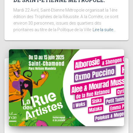
DE SAINT-ETIENNE MÉTROPOLE.
Mardi 22 Avril, Saint-Etienne Métropole organisait la 1ère
édition des Trophées de la Réussite. A la Comète, ce sont
environ 30 personnes, issues des quartiers dits
prioritaires au titre de la Politique de la Ville
Lire la suite…