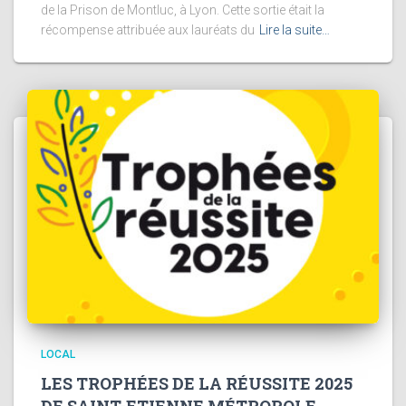
de la Prison de Montluc, à Lyon. Cette sortie était la
récompense attribuée aux lauréats du
Lire la suite…
LOCAL
LES TROPHÉES DE LA RÉUSSITE 2025