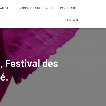
ATELIERS
RADIO ONDAINE ET VOUS
PARTENAIRES
CONTACT
Festival des
é.