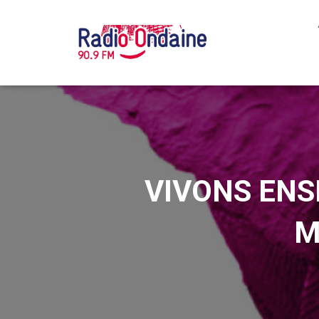
VIVONS ENSE
M