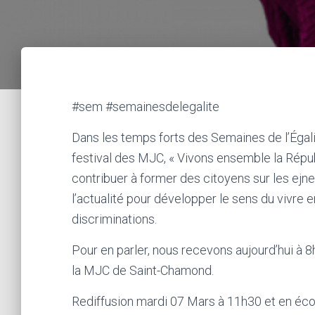
#sem #semainesdelegalite
Dans les temps forts des Semaines de l’Égali
festival des MJC, « Vivons ensemble la Républi
contribuer à former des citoyens sur les ejne
l’actualité pour développer le sens du vivre e
discriminations.
Pour en parler, nous recevons aujourd’hui à 8
la MJC de Saint-Chamond.
Rediffusion mardi 07 Mars à 11h30 et en écou