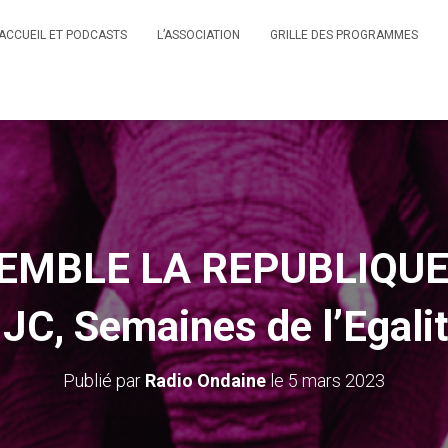
ACCUEIL ET PODCASTS
L’ASSOCIATION
GRILLE DES PROGRAMMES
MBLE LA REPUBLIQUE, 
JC, Semaines de l’Egalit
Publié par
Radio Ondaine
le
5 mars 2023