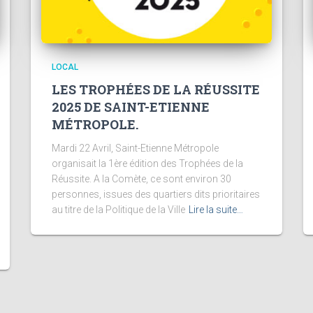
LOCAL
LES TROPHÉES DE LA RÉUSSITE
2025 DE SAINT-ETIENNE
MÉTROPOLE.
Mardi 22 Avril, Saint-Etienne Métropole
organisait la 1ère édition des Trophées de la
Réussite. A la Comète, ce sont environ 30
personnes, issues des quartiers dits prioritaires
au titre de la Politique de la Ville
Lire la suite…