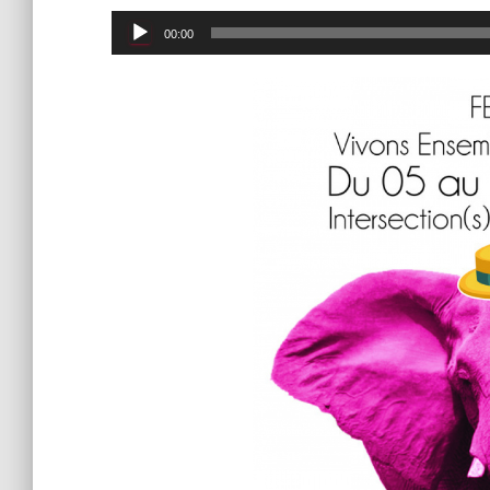
Lecteur
00:00
audio