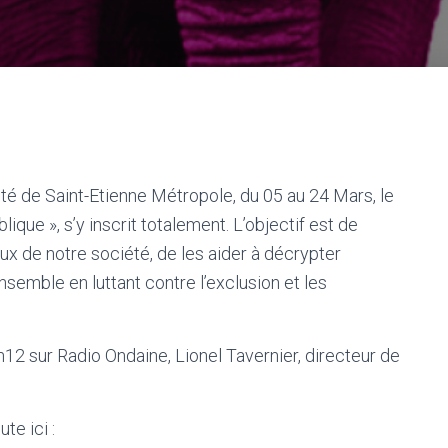
té de Saint-Etienne Métropole, du 05 au 24 Mars, le
que », s’y inscrit totalement. L’objectif est de
ux de notre société, de les aider à décrypter
nsemble en luttant contre l’exclusion et les
h12 sur Radio Ondaine, Lionel Tavernier, directeur de
te ici :