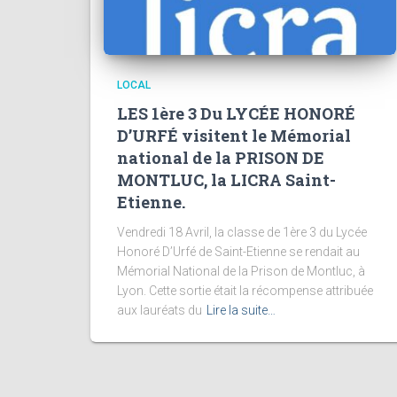
LOCAL
LES 1ère 3 Du LYCÉE HONORÉ
D’URFÉ visitent le Mémorial
national de la PRISON DE
MONTLUC, la LICRA Saint-
Etienne.
Vendredi 18 Avril, la classe de 1ère 3 du Lycée
Honoré D’Urfé de Saint-Etienne se rendait au
Mémorial National de la Prison de Montluc, à
Lyon. Cette sortie était la récompense attribuée
aux lauréats du
Lire la suite…