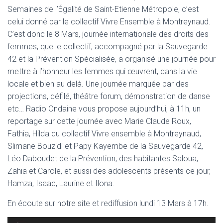
Semaines de l’Égalité de Saint-Etienne Métropole, c’est
celui donné par le collectif Vivre Ensemble à Montreynaud.
C’est donc le 8 Mars, journée internationale des droits des
femmes, que le collectif, accompagné par la Sauvegarde
42 et la Prévention Spécialisée, a organisé une journée pour
mettre à l’honneur les femmes qui œuvrent, dans la vie
locale et bien au delà. Une journée marquée par des
projections, défilé, théâtre forum, démonstration de danse
etc… Radio Ondaine vous propose aujourd’hui, à 11h, un
reportage sur cette journée avec Marie Claude Roux,
Fathia, Hilda du collectif Vivre ensemble à Montreynaud,
Slimane Bouzidi et Papy Kayembe de la Sauvegarde 42,
Léo Daboudet de la Prévention, des habitantes Saloua,
Zahia et Carole, et aussi des adolescents présents ce jour,
Hamza, Isaac, Laurine et Ilona.
En écoute sur notre site et rediffusion lundi 13 Mars à 17h.
Lecteur