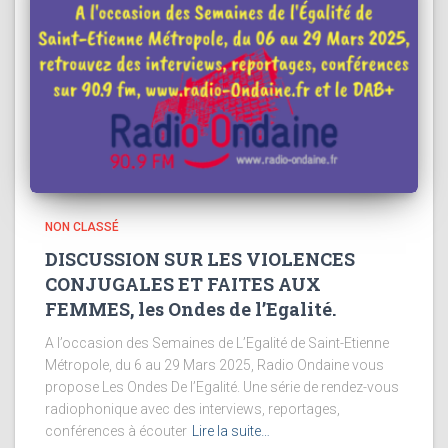
NON CLASSÉ
DISCUSSION SUR LES VIOLENCES
CONJUGALES ET FAITES AUX
FEMMES, les Ondes de l’Egalité.
A l’occasion des Semaines de L’Egalité de Saint-Etienne
Métropole, du 6 au 29 Mars 2025, Radio Ondaine vous
propose Les Ondes De l’Egalité. Une série de rendez-vous
radiophonique avec des interviews, reportages,
conférences à écouter
Lire la suite…