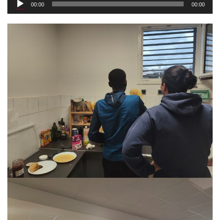
00:00
00:00
audio