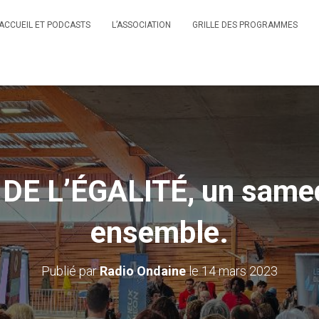
ACCUEIL ET PODCASTS
L’ASSOCIATION
GRILLE DES PROGRAMMES
E L’ÉGALITÉ, un samedi
ensemble.
Publié par
Radio Ondaine
le
14 mars 2023