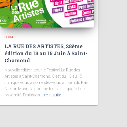
LOCAL
LA RUE DES ARTISTES, 28ème
édition du 13 au 15 Juin à Saint-
Chamond.
Nouvelle édition pour le Festival La Rue des
Artistes à Saint-Chamond. C’est du 13 au 15
Juin que vous avez rendez-vous au sein du Parc
Nelson Mandela pour ce festival engagé et de
proximité. Emission
Lire la suite…