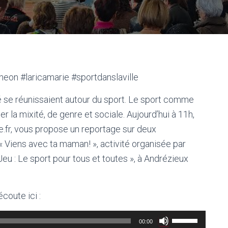
eon #laricamarie #sportdanslaville
é se réunissaient autour du sport. Le sport comme
er la mixité, de genre et sociale. Aujourd’hui à 11h,
.fr, vous propose un reportage sur deux
« Viens avec ta maman! », activité organisée par
Jeu : Le sport pour tous et toutes », à Andrézieux
coute ici :
Utilisez
00:00