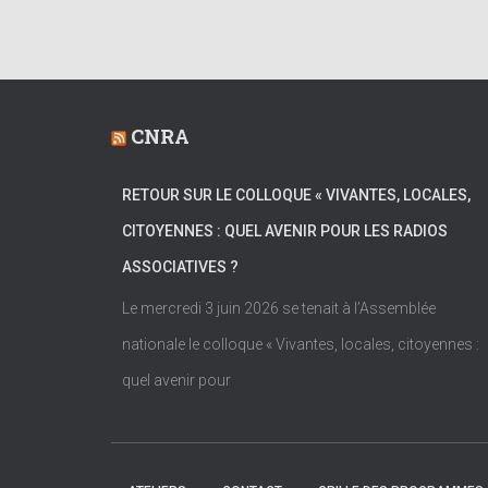
CNRA
RETOUR SUR LE COLLOQUE « VIVANTES, LOCALES,
CITOYENNES : QUEL AVENIR POUR LES RADIOS
ASSOCIATIVES ?
Le mercredi 3 juin 2026 se tenait à l’Assemblée
nationale le colloque « Vivantes, locales, citoyennes :
quel avenir pour