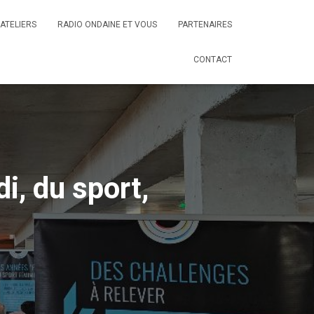
ATELIERS
RADIO ONDAINE ET VOUS
PARTENAIRES
CONTACT
, du sport,