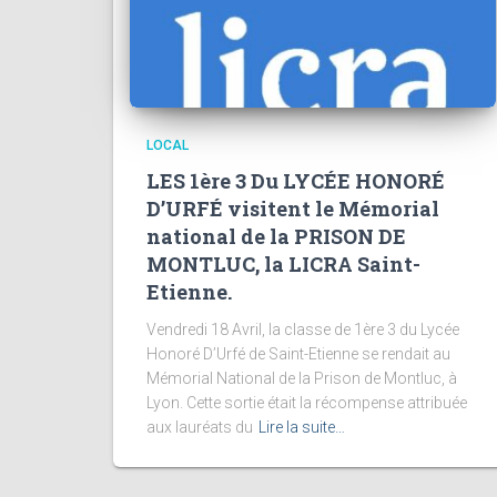
LOCAL
LES 1ère 3 Du LYCÉE HONORÉ
D’URFÉ visitent le Mémorial
national de la PRISON DE
MONTLUC, la LICRA Saint-
Etienne.
Vendredi 18 Avril, la classe de 1ère 3 du Lycée
Honoré D’Urfé de Saint-Etienne se rendait au
Mémorial National de la Prison de Montluc, à
Lyon. Cette sortie était la récompense attribuée
aux lauréats du
Lire la suite…