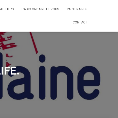
ATELIERS
RADIO ONDAINE ET VOUS
PARTENAIRES
CONTACT
IFE.