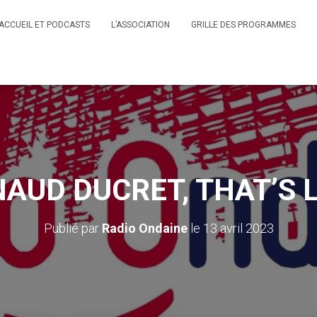
ACCUEIL ET PODCASTS
L’ASSOCIATION
GRILLE DES PROGRAMMES
AUD DUCRET, THAT’S L
Publié par
Radio Ondaine
le
13 avril 2023