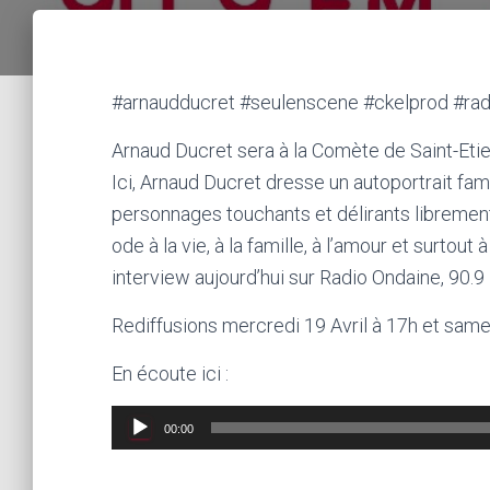
#arnaudducret #seulenscene #ckelprod #ra
Arnaud Ducret sera à la Comète de Saint-Etien
Ici, Arnaud Ducret dresse un autoportrait fami
personnages touchants et délirants libremen
ode à la vie, à la famille, à l’amour et surtout 
interview aujourd’hui sur Radio Ondaine, 90.
Rediffusions mercredi 19 Avril à 17h et same
En écoute ici :
Lecteur
00:00
audio