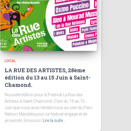
LOCAL
LA RUE DES ARTISTES, 28ème
édition du 13 au 15 Juin à Saint-
Chamond.
Nouvelle édition pour le Festival La Rue des
Artistes à Saint-Chamond. C’est du 13 au 15
Juin que vous avez rendez-vous au sein du Parc
Nelson Mandela pour ce festival engagé et de
proximité. Emission
Lire la suite…