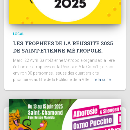
LOCAL
LES TROPHÉES DE LA RÉUSSITE 2025
DE SAINT-ETIENNE MÉTROPOLE.
Mardi 22 Avril, Saint-Etienne Métropole organisait la 1ère
édition des Trophées de la Réussite. A la Comète, ce sont
environ 30 personnes, issues des quartiers dits
prioritaires au titre de la Politique de la Ville
Lire la suite…