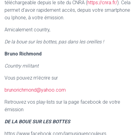
téléchargeable depuis le site du CNRA (
https://cnra.fr/
). Cela
permet d’avoir rapidement accès, depuis votre smartphone
ou Iphone, à votre émission.
Amicalement country,
De la boue sur les bottes, pas dans les oreilles !
Bruno Richmond
Country militant
Vous pouvez m’écrire sur
brunorichmond@yahoo.c
om
Retrouvez vos play-lists sur la page facebook de votre
émission
DE LA BOUE SUR LES BOTTES
https://www.facebook.com/lamusiquencouleurs