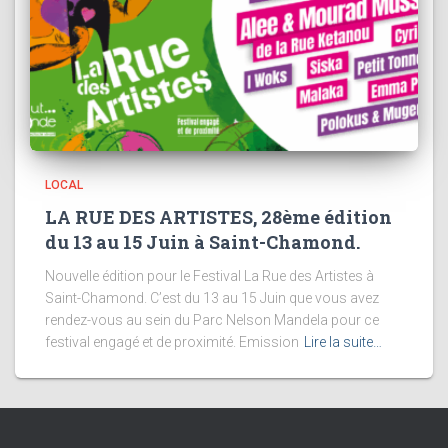
LOCAL
LA RUE DES ARTISTES, 28ème édition
du 13 au 15 Juin à Saint-Chamond.
Nouvelle édition pour le Festival La Rue des Artistes à
Saint-Chamond. C’est du 13 au 15 Juin que vous avez
rendez-vous au sein du Parc Nelson Mandela pour ce
festival engagé et de proximité. Emission
Lire la suite…