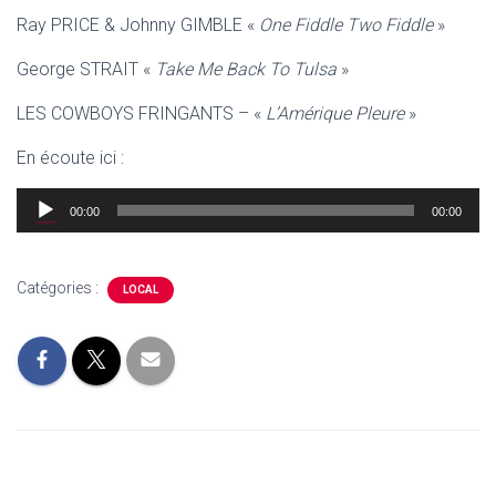
Ray PRICE & Johnny GIMBLE «
One Fiddle Two Fiddle
»
George STRAIT «
Take Me Back To Tulsa
»
LES COWBOYS FRINGANTS – «
L’Amérique Pleure
»
En écoute ici :
Lecteur
00:00
00:00
audio
Catégories :
LOCAL