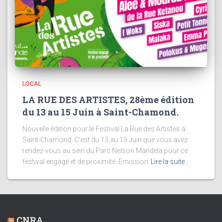
LOCAL
LA RUE DES ARTISTES, 28ème édition
du 13 au 15 Juin à Saint-Chamond.
Nouvelle édition pour le Festival La Rue des Artistes à
Saint-Chamond. C’est du 13 au 15 Juin que vous avez
rendez-vous au sein du Parc Nelson Mandela pour ce
festival engagé et de proximité. Emission
Lire la suite…
CNRA