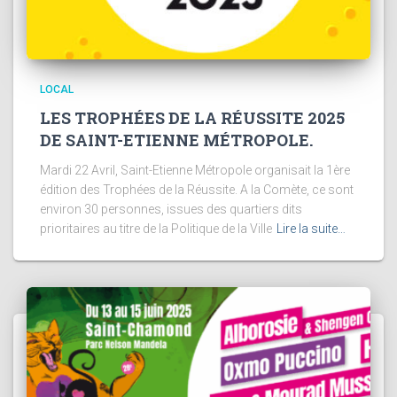
LOCAL
LES TROPHÉES DE LA RÉUSSITE 2025
DE SAINT-ETIENNE MÉTROPOLE.
Mardi 22 Avril, Saint-Etienne Métropole organisait la 1ère
édition des Trophées de la Réussite. A la Comète, ce sont
environ 30 personnes, issues des quartiers dits
prioritaires au titre de la Politique de la Ville
Lire la suite…