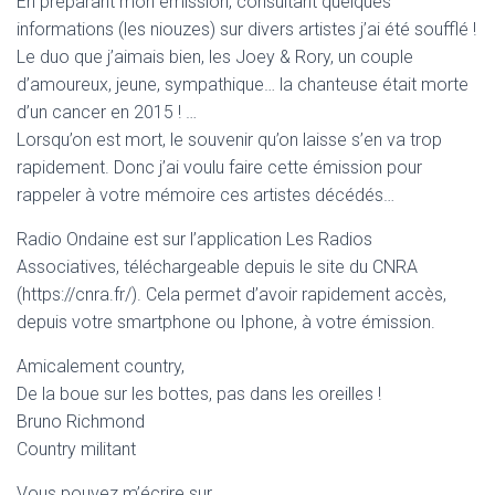
En préparant mon émission, consultant quelques
informations (les niouzes) sur divers artistes j’ai été soufflé !
Le duo que j’aimais bien, les Joey & Rory, un couple
d’amoureux, jeune, sympathique… la chanteuse était morte
d’un cancer en 2015 ! …
Lorsqu’on est mort, le souvenir qu’on laisse s’en va trop
rapidement. Donc j’ai voulu faire cette émission pour
rappeler à votre mémoire ces artistes décédés…
Radio Ondaine est sur l’application Les Radios
Associatives, téléchargeable depuis le site du CNRA
(https://cnra.fr/). Cela permet d’avoir rapidement accès,
depuis votre smartphone ou Iphone, à votre émission.
Amicalement country,
De la boue sur les bottes, pas dans les oreilles !
Bruno Richmond
Country militant
Vous pouvez m’écrire sur