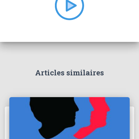
r
:
Articles similaires