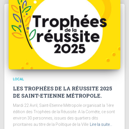
LOCAL
LES TROPHÉES DE LA RÉUSSITE 2025
DE SAINT-ETIENNE MÉTROPOLE.
Mardi 22 Avril, Saint-Etienne Métropole organisait la 1ère
édition des Trophées de la Réussite. A la Comète, ce sont
environ 30 personnes, issues des quartiers dits
prioritaires au titre de la Politique de la Ville
Lire la suite…