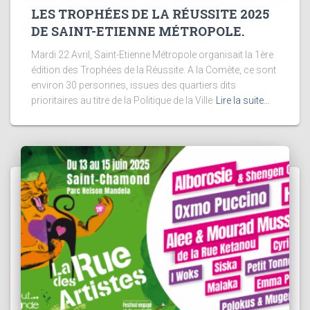
LES TROPHÉES DE LA RÉUSSITE 2025
DE SAINT-ETIENNE MÉTROPOLE.
Mardi 22 Avril, Saint-Etienne Métropole organisait la 1ère
édition des Trophées de la Réussite. A la Comète, ce sont
environ 30 personnes, issues des quartiers dits
prioritaires au titre de la Politique de la Ville
Lire la suite…