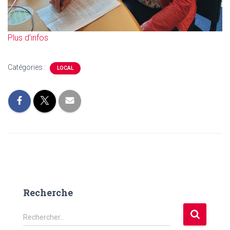
Plus d’infos
Catégories :
LOCAL
Recherche
R
Rechercher…
e