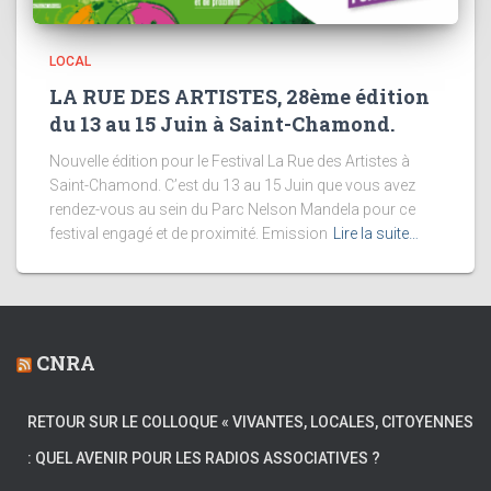
LOCAL
LA RUE DES ARTISTES, 28ème édition
du 13 au 15 Juin à Saint-Chamond.
Nouvelle édition pour le Festival La Rue des Artistes à
Saint-Chamond. C’est du 13 au 15 Juin que vous avez
rendez-vous au sein du Parc Nelson Mandela pour ce
festival engagé et de proximité. Emission
Lire la suite…
CNRA
RETOUR SUR LE COLLOQUE « VIVANTES, LOCALES, CITOYENNES
: QUEL AVENIR POUR LES RADIOS ASSOCIATIVES ?