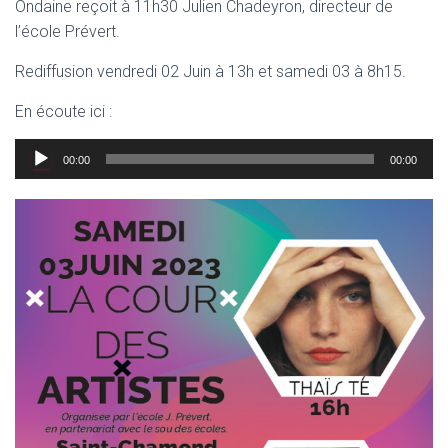
Ondaine reçoit à 11h30 Julien Chadeyron, directeur de
l’école Prévert.
Rediffusion vendredi 02 Juin à 13h et samedi 03 à 8h15.
En écoute ici :
Lecteur
00:00
00:00
audio