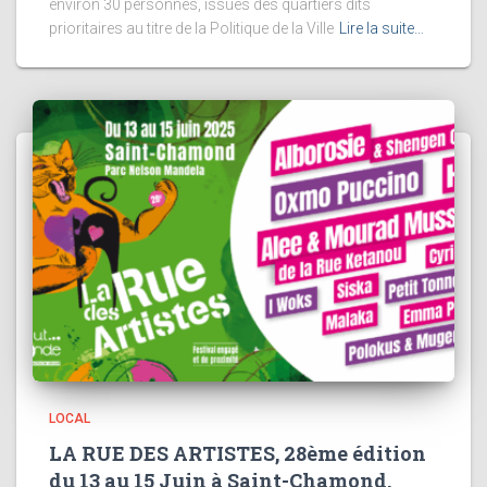
environ 30 personnes, issues des quartiers dits
prioritaires au titre de la Politique de la Ville
Lire la suite…
LOCAL
LA RUE DES ARTISTES, 28ème édition
du 13 au 15 Juin à Saint-Chamond.