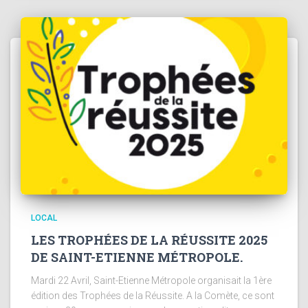
LOCAL
LES TROPHÉES DE LA RÉUSSITE 2025
DE SAINT-ETIENNE MÉTROPOLE.
Mardi 22 Avril, Saint-Etienne Métropole organisait la 1ère
édition des Trophées de la Réussite. A la Comète, ce sont