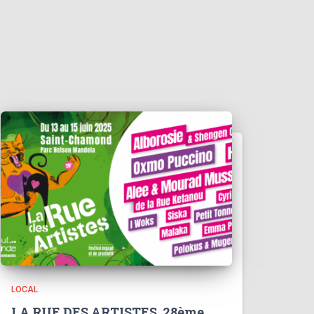
LOCAL
LA RUE DES ARTISTES, 28ème