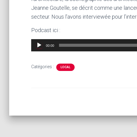
Jeanne Goutelle, se décrit comme une lanceu
secteur. Nous l’avons interviewée pour l’inter
Podcast ici :
Lecteur
00:00
audio
Catégories :
LOCAL