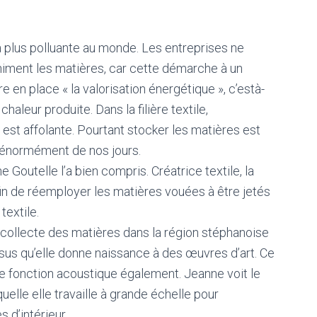
la plus polluante au monde. Les entreprises ne
niment les matières, car cette démarche à un
 en place « la valorisation énergétique », c’està-
chaleur produite. Dans la filière textile,
est affolante. Pourtant stocker les matières est
 énormément de nos jours.
 Goutelle l’a bien compris. Créatrice textile, la
in de réemployer les matières vouées à être jetés
textile.
le collecte des matières dans la région stéphanoise
sus qu’elle donne naissance à des œuvres d’art. Ce
e fonction acoustique également. Jeanne voit le
uelle elle travaille à grande échelle pour
 d’intérieur.