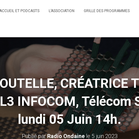
ACCUEIL ET PODCASTS
L’ASSOCIATION
GRILLE DES PROGRAMMES
OUTELLE, CRÉATRICE T
L3 INFOCOM, Télécom Sa
lundi 05 Juin 14h.
Publié par
Radio Ondaine
le
5 juin 2023