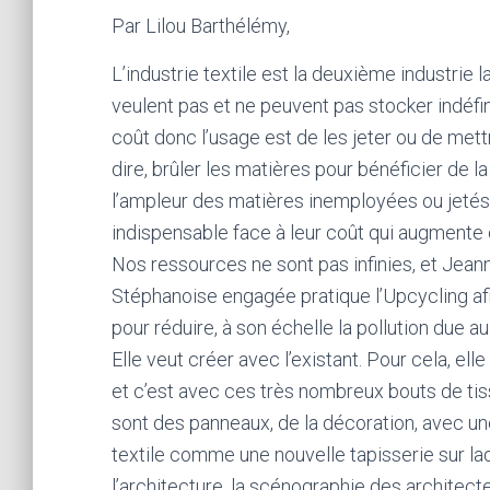
Par Lilou Barthélémy,
L’industrie textile est la deuxième industrie 
veulent pas et ne peuvent pas stocker indéfi
coût donc l’usage est de les jeter ou de mettre
dire, brûler les matières pour bénéficier de la 
l’ampleur des matières inemployées ou jetés 
indispensable face à leur coût qui augmente
Nos ressources ne sont pas infinies, et Jeanne
Stéphanoise engagée pratique l’Upcycling af
pour réduire, à son échelle la pollution due au 
Elle veut créer avec l’existant. Pour cela, el
et c’est avec ces très nombreux bouts de tis
sont des panneaux, de la décoration, avec un
textile comme une nouvelle tapisserie sur laq
l’architecture, la scénographie des architectes