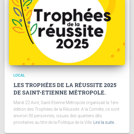
LOCAL
LES TROPHÉES DE LA RÉUSSITE 2025
DE SAINT-ETIENNE MÉTROPOLE.
Mardi 22 Avril, Saint-Etienne Métropole organisait la 1ère
édition des Trophées de la Réussite. A la Comète, ce sont
environ 30 personnes, issues des quartiers dits
prioritaires au titre de la Politique de la Ville
Lire la suite…