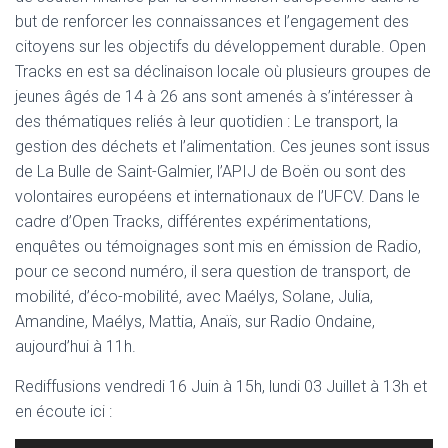
but de renforcer les connaissances et l’engagement des
citoyens sur les objectifs du développement durable. Open
Tracks en est sa déclinaison locale où plusieurs groupes de
jeunes âgés de 14 à 26 ans sont amenés à s’intéresser à
des thématiques reliés à leur quotidien : Le transport, la
gestion des déchets et l’alimentation. Ces jeunes sont issus
de La Bulle de Saint-Galmier, l’APIJ de Boën ou sont des
volontaires européens et internationaux de l’UFCV. Dans le
cadre d’Open Tracks, différentes expérimentations,
enquêtes ou témoignages sont mis en émission de Radio,
pour ce second numéro, il sera question de transport, de
mobilité, d’éco-mobilité, avec Maélys, Solane, Julia,
Amandine, Maélys, Mattia, Anaïs, sur Radio Ondaine,
aujourd’hui à 11h.
Rediffusions vendredi 16 Juin à 15h, lundi 03 Juillet à 13h et
en écoute ici :