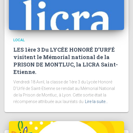
LOCAL
LES 1ère 3 Du LYCÉE HONORÉ D’URFÉ
visitent le Mémorial national de la
PRISON DE MONTLUC, la LICRA Saint-
Etienne.
Vendredi 18 Avril, la classe de 1ère 3 du Lycée Honoré
D’Urfé de Saint-Etienne se rendait au Mémorial National
de la Prison de Montluc, à Lyon. Cette sortie était la
récompense attribuée aux lauréats du
Lire la suite…