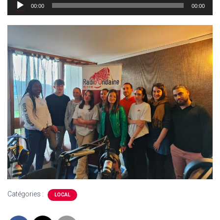
Lecteur
00:00
00:00
audio
Catégories :
LOCAL