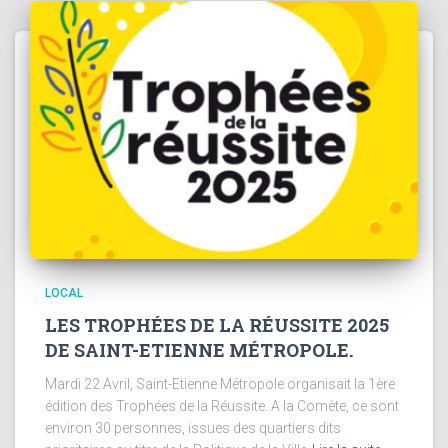
LOCAL
LES TROPHÉES DE LA RÉUSSITE 2025
DE SAINT-ETIENNE MÉTROPOLE.
Mardi 22 Avril, Saint-Etienne Métropole organisait la 1ère
édition des Trophées de la Réussite. A la Comète, ce sont
environ 30 personnes, issues des quartiers dits