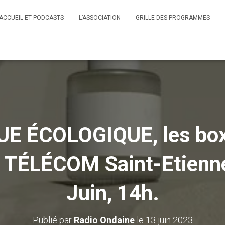
ACCUEIL ET PODCASTS
L’ASSOCIATION
GRILLE DES PROGRAMMES
 ÉCOLOGIQUE, les box 
TÉLÉCOM Saint-Etienne
Juin, 14h.
Publié par
Radio Ondaine
le
13 juin 2023