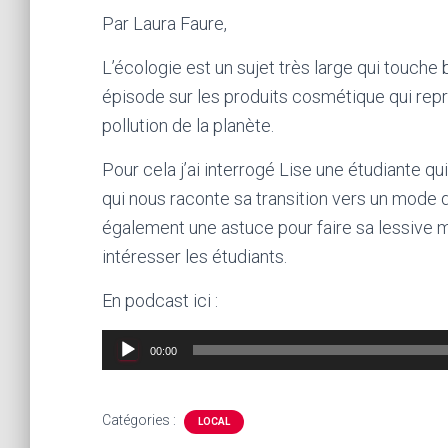
Par Laura Faure,
L’écologie est un sujet très large qui touche
épisode sur les produits cosmétique qui rep
pollution de la planète.
Pour cela j’ai interrogé Lise une étudiante q
qui nous raconte sa transition vers un mode d
également une astuce pour faire sa lessive m
intéresser les étudiants.
En podcast ici :
Lecteur
00:00
audio
Catégories :
LOCAL