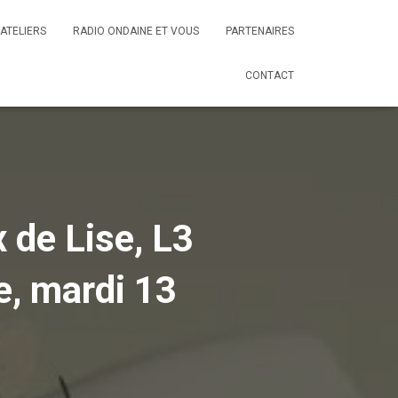
ATELIERS
RADIO ONDAINE ET VOUS
PARTENAIRES
CONTACT
de Lise, L3
, mardi 13