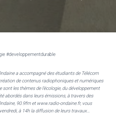
ogie #developpementdurable
o Ondaine a accompagné des étudiants de Télécom
 création de contenus radiophoniques et numériques
ce sont les thèmes de l’écologie, du développement
té abordés dans leurs émissions, à travers des
 Ondaine, 90.9fm et www.radio-ondaine.fr, vous
vendredi, à 14h la diffusion de leurs travaux…