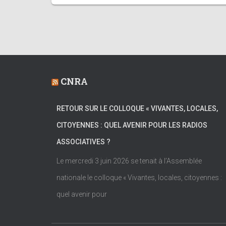
CNRA
RETOUR SUR LE COLLOQUE « VIVANTES, LOCALES,
CITOYENNES : QUEL AVENIR POUR LES RADIOS
ASSOCIATIVES ?
Le mercredi 3 juin 2026 se tenait à l’Assemblée
nationale le colloque « Vivantes, locales, citoyennes :
quel avenir pour