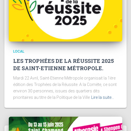
LOCAL
LES TROPHÉES DE LA RÉUSSITE 2025
DE SAINT-ETIENNE MÉTROPOLE.
Mardi 22 Avril, Saint-Etienne Métropole organisait la 1ère
édition des Trophées de la Réussite. A la Comète, ce sont
environ 30 personnes, issues des quartiers dits
prioritaires au titre de la Politique de la Ville
Lire la suite…