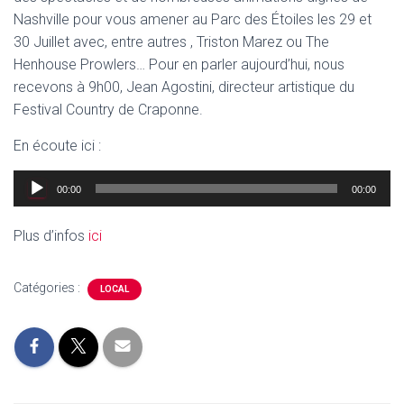
Nashville pour vous amener au Parc des Étoiles les 29 et
30 Juillet avec, entre autres , Triston Marez ou The
Henhouse Prowlers… Pour en parler aujourd’hui, nous
recevons à 9h00, Jean Agostini, directeur artistique du
Festival Country de Craponne.
En écoute ici :
Lecteur
00:00
00:00
audio
Plus d’infos
ici
Catégories :
LOCAL