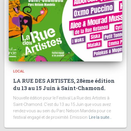
LOCAL
LA RUE DES ARTISTES, 28ème édition
du 13 au 15 Juin à Saint-Chamond.
Nouvelle édition pour le Festival La Rue des Artistes à
Saint-Chamond. C’est du 13 au 15 Juin que vous avez
rendez-vous au sein du Parc Nelson Mandela pour ce
festival engagé et de proximité. Emission
Lire la suite…