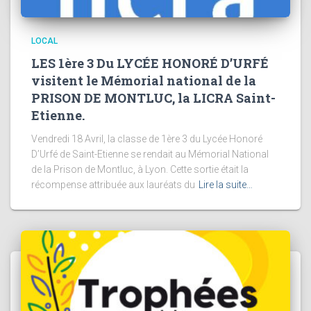
LOCAL
LES 1ère 3 Du LYCÉE HONORÉ D’URFÉ
visitent le Mémorial national de la
PRISON DE MONTLUC, la LICRA Saint-
Etienne.
Vendredi 18 Avril, la classe de 1ère 3 du Lycée Honoré
D’Urfé de Saint-Etienne se rendait au Mémorial National
de la Prison de Montluc, à Lyon. Cette sortie était la
récompense attribuée aux lauréats du
Lire la suite…