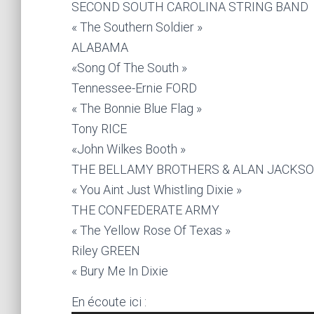
SECOND SOUTH CAROLINA STRING BAND
« The Southern Soldier »
ALABAMA
«Song Of The South »
Tennessee-Ernie FORD
« The Bonnie Blue Flag »
Tony RICE
«John Wilkes Booth »
THE BELLAMY BROTHERS & ALAN JACKS
« You Aint Just Whistling Dixie »
THE CONFEDERATE ARMY
« The Yellow Rose Of Texas »
Riley GREEN
« Bury Me In Dixie
Lecteur
En écoute ici :