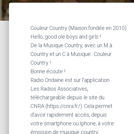
Couleur Country (Maison fondée en 2010)
Hello, good ole boys and girls !
De la Musique Country, avec un M à
Country et un C à Musique : Couleur
Country !
Bonne écoute !
Radio Ondaine est sur l’application
Les Radios Associatives,
téléchargeable depuis le site du
CNRA (https://cnra.fr/). Cela permet
d’avoir rapidement accès, depuis
votre smartphone ou Iphone, à votre
émission de musique country.