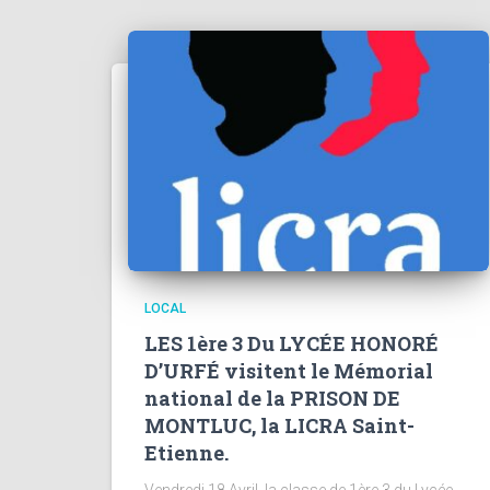
LOCAL
LES 1ère 3 Du LYCÉE HONORÉ
D’URFÉ visitent le Mémorial
national de la PRISON DE
MONTLUC, la LICRA Saint-
Etienne.