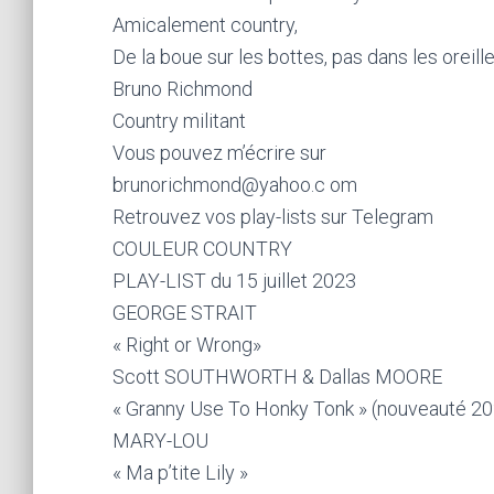
Amicalement country,
De la boue sur les bottes, pas dans les oreille
Bruno Richmond
Country militant
Vous pouvez m’écrire sur
brunorichmond@yahoo.c om
Retrouvez vos play-lists sur Telegram
COULEUR COUNTRY
PLAY-LIST du 15 juillet 2023
GEORGE STRAIT
« Right or Wrong»
Scott SOUTHWORTH & Dallas MOORE
« Granny Use To Honky Tonk » (nouveauté 2
MARY-LOU
« Ma p’tite Lily »