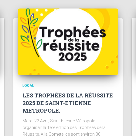
LOCAL
LES TROPHÉES DE LA RÉUSSITE
2025 DE SAINT-ETIENNE
MÉTROPOLE.
Mardi 22 Avril, Saint-Etienne Métropole
organisait la 1ère édition des Trophées de la
Réussite. A la Comète, ce sont environ 30