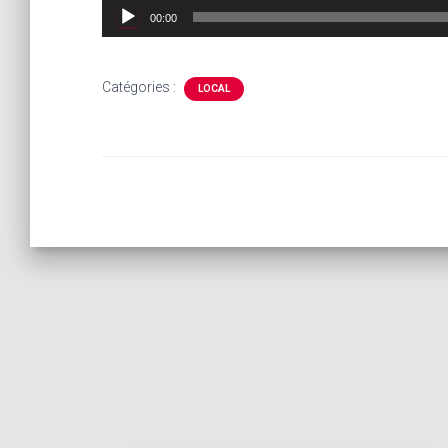
audio
00:00
Catégories :
LOCAL