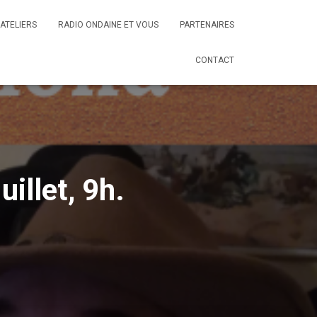
ATELIERS
RADIO ONDAINE ET VOUS
PARTENAIRES
CONTACT
llet, 9h.