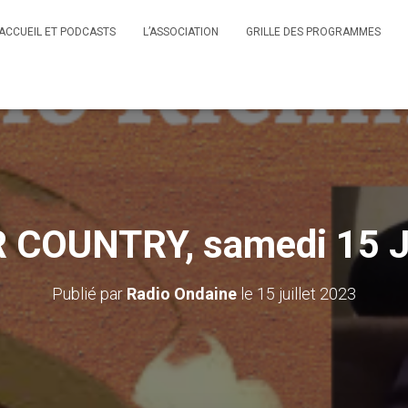
ACCUEIL ET PODCASTS
L’ASSOCIATION
GRILLE DES PROGRAMMES
COUNTRY, samedi 15 Jui
Publié par
Radio Ondaine
le
15 juillet 2023