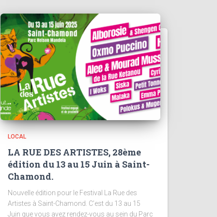
LOCAL
LA RUE DES ARTISTES, 28ème
édition du 13 au 15 Juin à Saint-
Chamond.
Nouvelle édition pour le Festival La Rue des
Artistes à Saint-Chamond. C’est du 13 au 15
Juin que vous avez rendez-vous au sein du Parc