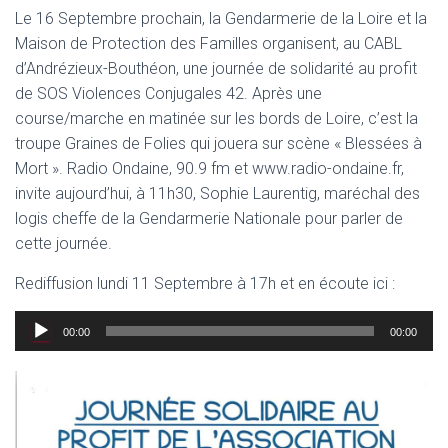
Le 16 Septembre prochain, la Gendarmerie de la Loire et la
Maison de Protection des Familles organisent, au CABL
d’Andrézieux-Bouthéon, une journée de solidarité au profit
de SOS Violences Conjugales 42. Après une
course/marche en matinée sur les bords de Loire, c’est la
troupe Graines de Folies qui jouera sur scène « Blessées à
Mort ». Radio Ondaine, 90.9 fm et www.radio-ondaine.fr,
invite aujourd’hui, à 11h30, Sophie Laurentig, maréchal des
logis cheffe de la Gendarmerie Nationale pour parler de
cette journée.
Rediffusion lundi 11 Septembre à 17h et en écoute ici :
Lecteur
00:00
00:00
audio