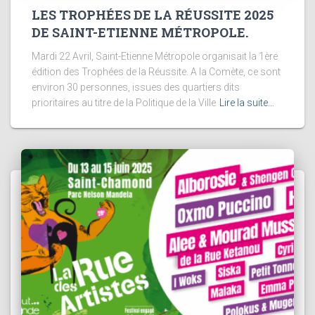
LES TROPHÉES DE LA RÉUSSITE 2025
DE SAINT-ETIENNE MÉTROPOLE.
Mardi 22 Avril, Saint-Etienne Métropole organisait la 1ère
édition des Trophées de la Réussite. A la Comète, ce sont
environ 30 personnes, issues des quartiers dits
prioritaires au titre de la Politique de la Ville
Lire la suite…