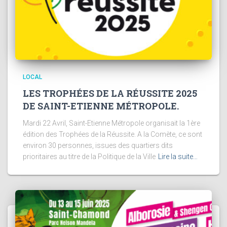
LOCAL
LES TROPHÉES DE LA RÉUSSITE 2025
DE SAINT-ETIENNE MÉTROPOLE.
Mardi 22 Avril, Saint-Etienne Métropole organisait la 1ère
édition des Trophées de la Réussite. A la Comète, ce sont
environ 30 personnes, issues des quartiers dits
prioritaires au titre de la Politique de la Ville
Lire la suite…