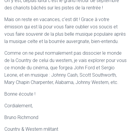
On y est, depuis lundi c’est le grand retour de septembre
des chariots bâchés sur les pistes de la rentrée !
Mais on reste en vacances, c’est dit ! Grace à votre
émission qui est là pour vous faire oublier vos soucis et
vous faire souvenir de la plus belle musique populaire après
la musique celte et la bourrée auvergnate, bien-entendu.
Comme on ne peut normalement pas dissocier le monde
de la Country de celui du western, je vais explorer pour vous
ce monde du cinéma, que forgea John Ford et Sergio
Leone, et en musique : Johnny Cash, Scott Southworth,
Mary Chapin Charpenter, Alabama, Johnny Western, etc.
Bonne écoute !
Cordialement,
Bruno Richmond
Country & Western militant