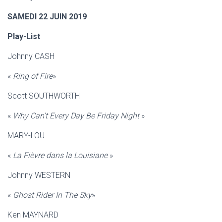
SAMEDI 22 JUIN 2019
Play-List
Johnny CASH
«
Ring of Fire
»
Scott SOUTHWORTH
«
Why Can’t Every Day Be Friday Night
»
MARY-LOU
«
La Fièvre dans la Louisiane
»
Johnny WESTERN
«
Ghost Rider In The Sky
»
Ken MAYNARD