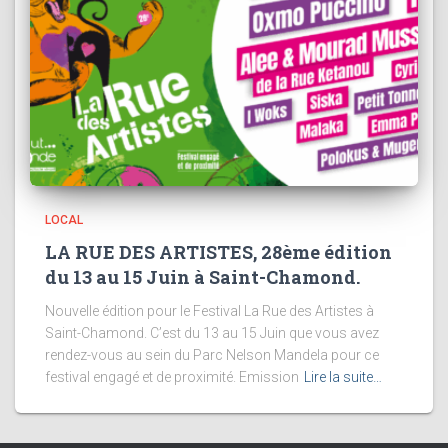
LOCAL
LA RUE DES ARTISTES, 28ème édition
du 13 au 15 Juin à Saint-Chamond.
Nouvelle édition pour le Festival La Rue des Artistes à
Saint-Chamond. C’est du 13 au 15 Juin que vous avez
rendez-vous au sein du Parc Nelson Mandela pour ce
festival engagé et de proximité. Emission
Lire la suite…