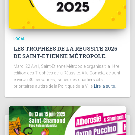
LOCAL
LES TROPHÉES DE LA RÉUSSITE 2025
DE SAINT-ETIENNE MÉTROPOLE.
Mardi 22 Avril, Saint-Etienne Métropole organisait la 1ère
édition des Trophées de la Réussite. A la Comète, ce sont
environ 30 personnes, issues des quartiers dits
prioritaires au titre de la Politique de la Ville
Lire la suite…