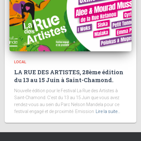
LOCAL
LA RUE DES ARTISTES, 28ème édition
du 13 au 15 Juin à Saint-Chamond.
Nouvelle édition pour le Festival La Rue des Artistes à
Saint-Chamond. C’est du 13 au 15 Juin que vous avez
rendez-vous au sein du Parc Nelson Mandela pour ce
festival engagé et de proximité. Emission
Lire la suite…