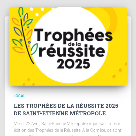
LOCAL
LES TROPHÉES DE LA RÉUSSITE 2025
DE SAINT-ETIENNE MÉTROPOLE.
Mardi 22 Avril, Saint-Etienne Métropole organisait la 1ère
édition des Trophées de la Réussite. A la Comète, ce sont