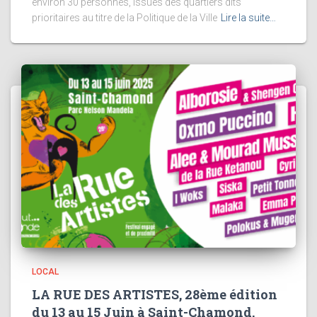
environ 30 personnes, issues des quartiers dits
prioritaires au titre de la Politique de la Ville
Lire la suite…
LOCAL
LA RUE DES ARTISTES, 28ème édition
du 13 au 15 Juin à Saint-Chamond.