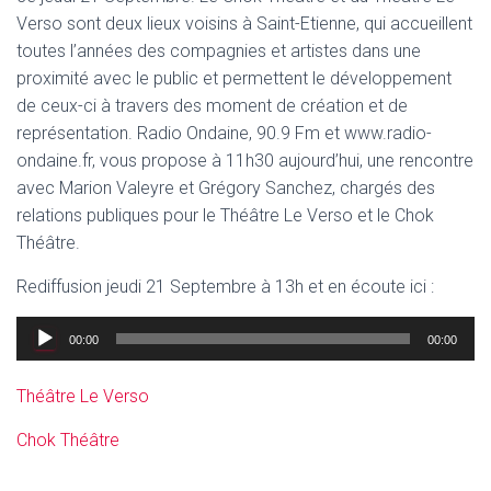
Verso sont deux lieux voisins à Saint-Etienne, qui accueillent
toutes l’années des compagnies et artistes dans une
proximité avec le public et permettent le développement
de ceux-ci à travers des moment de création et de
représentation. Radio Ondaine, 90.9 Fm et www.radio-
ondaine.fr, vous propose à 11h30 aujourd’hui, une rencontre
avec Marion Valeyre et Grégory Sanchez, chargés des
relations publiques pour le Théâtre Le Verso et le Chok
Théâtre.
Rediffusion jeudi 21 Septembre à 13h et en écoute ici :
Lecteur
00:00
00:00
audio
Théâtre Le Verso
Chok Théâtre