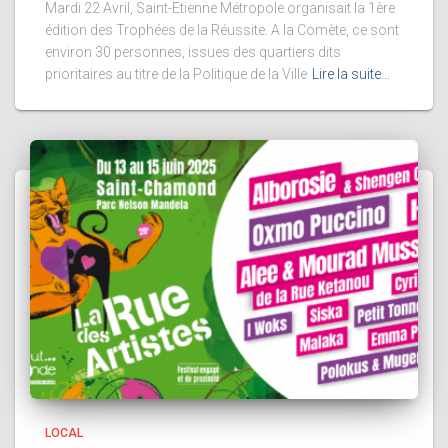
Mardi 22 Avril, Saint-Etienne Métropole organisait la 1ère
édition des Trophées de la Réussite. A la Comète, ce sont
environ 30 personnes, issues des quartiers dits
prioritaires au titre de la Politique de la Ville
Lire la suite…
LOCAL