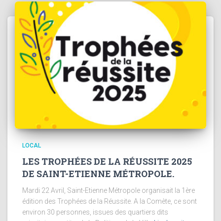
LOCAL
LES TROPHÉES DE LA RÉUSSITE 2025
DE SAINT-ETIENNE MÉTROPOLE.
Mardi 22 Avril, Saint-Etienne Métropole organisait la 1ère
édition des Trophées de la Réussite. A la Comète, ce sont
environ 30 personnes, issues des quartiers dits