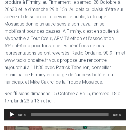
produira à Firminy, au Firmament, le samedi 28 Octobre à
20h30 et le dimanche 29 à 15h. Au delà du plaisir d’être sur
scène et de se produire devant le public, la Troupe
Mosaïque donne un autre sens à son travail en se
mobilisant pour des causes. A Firminy, c’est en soutien à
Myopathie à Tout Cœur, AFM Téléthon et l’association
A’Plouf-Aqua pour tous, que les bénéfices de ces
représentations seront reversés. Radio Ondaine, 90.9 Fm et
www.radio-ondaine.fr vous propose une rencontre
aujourd’hui à 11h30 avec Patrick Tabellion, conseiller
municipal de Firminy en charge de l’accessibilité et du
handicap, et Mike Cakirci de la Troupe Mosaïque.
Rediffusions dimanche 15 Octobre à 8h15, mercredi 18 à
17h, lundi 23 à 13h et ici :
Lecteur
00:00
00:00
audio