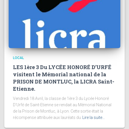
LOCAL
LES 1ère 3 Du LYCÉE HONORÉ D’URFÉ
visitent le Mémorial national de la
PRISON DE MONTLUC, la LICRA Saint-
Etienne.
Vendredi 18 Avril, la classe de 1ère 3 du Lycée Honoré
D’Urfé de Saint-Etienne se rendait au Mémorial National
de la Prison de Montluc, à Lyon. Cette sortie était la
récompense attribuée aux lauréats du
Lire la suite…