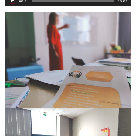
00:00
00:00
audio