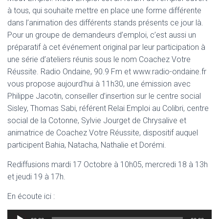
à tous, qui souhaite mettre en place une forme différente
dans l’animation des différents stands présents ce jour là.
Pour un groupe de demandeurs d’emploi, c’est aussi un
préparatif à cet événement original par leur participation à
une série d’ateliers réunis sous le nom Coachez Votre
Réussite. Radio Ondaine, 90.9 Fm et www.radio-ondaine.fr
vous propose aujourd’hui à 11h30, une émission avec
Philippe Jacotin, conseiller d’insertion sur le centre social
Sisley, Thomas Sabi, référent Relai Emploi au Colibri, centre
social de la Cotonne, Sylvie Jourget de Chrysalive et
animatrice de Coachez Votre Réussite, dispositif auquel
participent Bahia, Natacha, Nathalie et Dorémi.
Rediffusions mardi 17 Octobre à 10h05, mercredi 18 à 13h
et jeudi 19 à 17h.
En écoute ici :
Lecteur