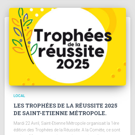
LOCAL
LES TROPHÉES DE LA RÉUSSITE 2025
DE SAINT-ETIENNE MÉTROPOLE.
Mardi 22 Avril, Saint-Etienne Métropole organisait la 1ère
édition des Trophées de la Réussite. A la Comète, ce sont