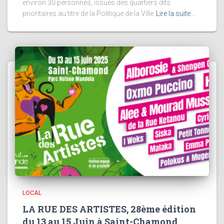
environ 30 personnes, issues des quartiers dits
prioritaires au titre de la Politique de la Ville
Lire la suite…
LOCAL
LA RUE DES ARTISTES, 28ème édition
du 13 au 15 Juin à Saint-Chamond.