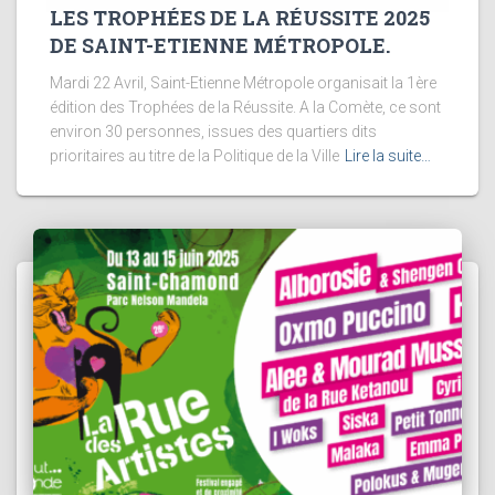
LES TROPHÉES DE LA RÉUSSITE 2025
DE SAINT-ETIENNE MÉTROPOLE.
Mardi 22 Avril, Saint-Etienne Métropole organisait la 1ère
édition des Trophées de la Réussite. A la Comète, ce sont
environ 30 personnes, issues des quartiers dits
prioritaires au titre de la Politique de la Ville
Lire la suite…