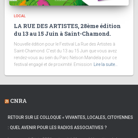
LOCAL
LA RUE DES ARTISTES, 28ème édition
du 13 au 15 Juin à Saint-Chamond.
Nouvelle édition pour le Festival La Rue des Artistes à
Saint-Chamond. C’est du 13 au 15 Juin que vous avez
rendez-vous au sein du Parc Nelson Mandela pour ce
festival engagé et de proximité. Emission
Lire la suite…
CNRA
RETOUR SUR LE COLLOQUE « VIVANTES, LOCALES, CITOYENNES
: QUEL AVENIR POUR LES RADIOS ASSOCIATIVES ?