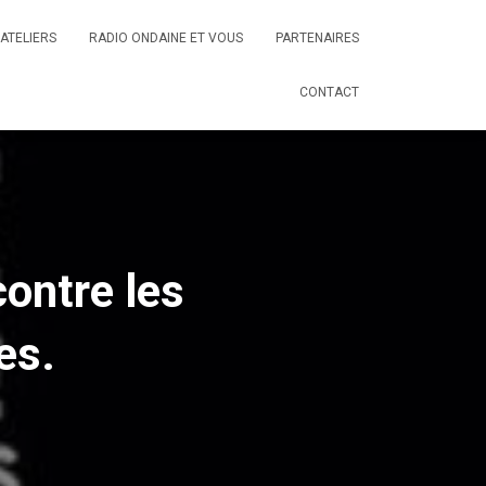
ATELIERS
RADIO ONDAINE ET VOUS
PARTENAIRES
CONTACT
ontre les
es.