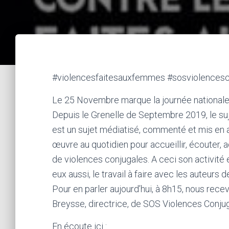
#violencesfaitesauxfemmes #sosviolences
Le 25 Novembre marque la journée nationale 
Depuis le Grenelle de Septembre 2019, le su
est un sujet médiatisé, commenté et mis en
œuvre au quotidien pour accueillir, écouter
de violences conjugales. A ceci son activité
eux aussi, le travail à faire avec les auteur
Pour en parler aujourd’hui, à 8h15, nous rec
Breysse, directrice, de SOS Violences Conju
En écoute ici :