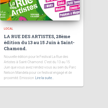
LOCAL
LA RUE DES ARTISTES, 28ème
édition du 13 au 15 Juin à Saint-
Chamond.
Nouvelle édition pour le Festival La Rue des
Artistes à Saint-Chamond. C’est du 13 au 15
Juin que vous avez rendez-vous au sein du Parc
Nelson Mandela pour ce festival engagé et de
proximité. Emission
Lire la suite…