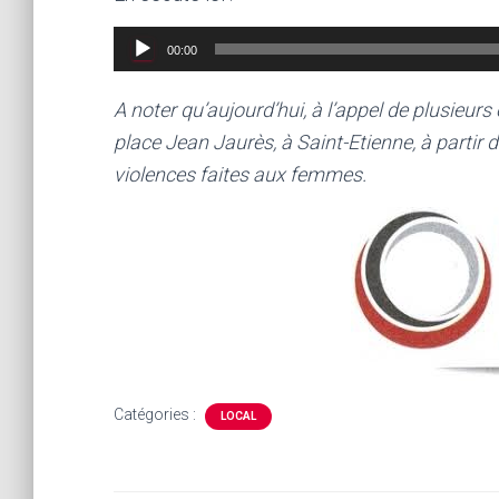
Lecteur
00:00
audio
A noter qu’aujourd’hui, à l’appel de plusieu
place Jean Jaurès, à Saint-Etienne, à partir 
violences faites aux femmes.
Catégories :
LOCAL