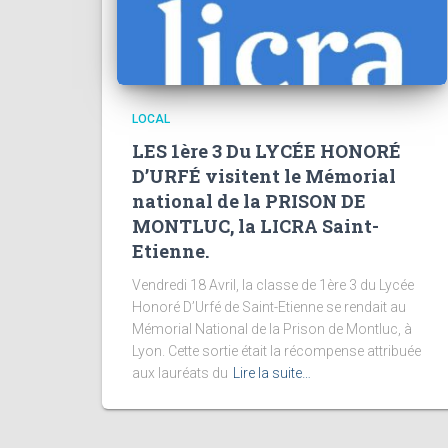
LOCAL
LES 1ère 3 Du LYCÉE HONORÉ
D’URFÉ visitent le Mémorial
national de la PRISON DE
MONTLUC, la LICRA Saint-
Etienne.
Vendredi 18 Avril, la classe de 1ère 3 du Lycée
Honoré D’Urfé de Saint-Etienne se rendait au
Mémorial National de la Prison de Montluc, à
Lyon. Cette sortie était la récompense attribuée
aux lauréats du
Lire la suite…