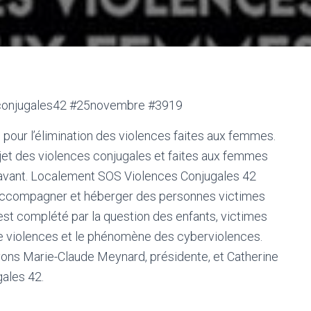
conjugales42 #25novembre #3919
pour l’élimination des violences faites aux femmes.
jet des violences conjugales et faites aux femmes
 avant. Localement SOS Violences Conjugales 42
, accompagner et héberger des personnes victimes
 est complété par la question des enfants, victimes
s de violences et le phénomène des cyberviolences.
evons Marie-Claude Meynard, présidente, et Catherine
gales 42.