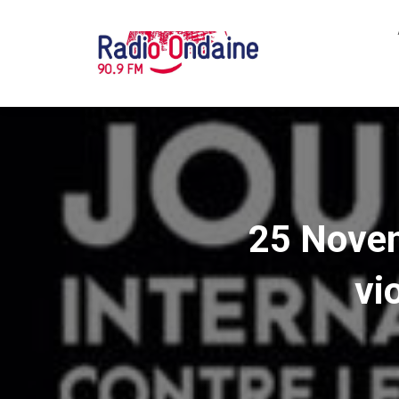
25 Novem
vi