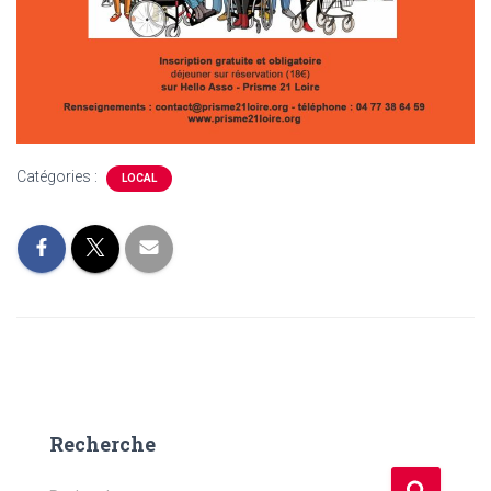
Catégories :
LOCAL
Recherche
R