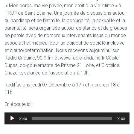
» Mon corps, ma vie privée, mon droit à la vie intime » à
l’IRUP de Saint-Etienne. Une journée de discussions autour
du handicap et de l’intimité, la conjugalité, la sexualité et la
parentalité, sera organisée autour de stands et de groupes
de parole avec de nombreux intervenants issus du monde
associatif et médical pour un objectif de société inclusive
et d’auto-détermination. Nous recevons aujourd’hui sur
Radio Ondaine, 90.9 fm et www.radio-ondaine.fr Cécile
Dupas, co-gouvernante de Prisme 21 Loire, et Clothilde
Chazelle, salariée de l’association, à 10h.
Rediffusions jeudi 07 Décembre à 17h et mercredi 13 à
11h.
En écoute ici :
Lecteur
00:00
00:00
audio