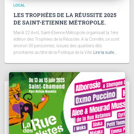
LOCAL
LES TROPHÉES DE LA RÉUSSITE 2025
DE SAINT-ETIENNE MÉTROPOLE.
Mardi 22 Avril, Saint-Etienne Métropole organisait la 1ère
édition des Trophées de la Réussite. A la Comète, ce sont
environ 30 personnes, issues des quartiers dits
prioritaires au titre de la Politique de la Ville
Lire la suite…