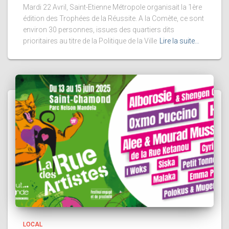
Mardi 22 Avril, Saint-Etienne Métropole organisait la 1ère
édition des Trophées de la Réussite. A la Comète, ce sont
environ 30 personnes, issues des quartiers dits
prioritaires au titre de la Politique de la Ville
Lire la suite…
LOCAL