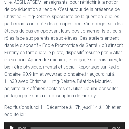
ville, AESH, ATSEM, enseignants, pour réfléchir à la notion
de co-éducation à l’école. C’est autour de la présence de
Christine Hurtig-Delatre, spécialiste de la question, que les
participants ont créé des groupes pour s’interroger sur des
études de cas en opposant leurs positionnements et leurs
rôles face aux parents et aux élèves. Ces ateliers entrent
dans le dispositif « École Promotrice de Santé » où s’inscrit
Firminy en tant que ville pilote, dispositif résumé par » Aller
mieux pour Apprendre mieux « , et engagé sur trois axes, le
bien-être physique, mental et social. Reportage sur Radio
Ondaine, 90.9 fm et www.radio-ondaine.fr, aujourd’hui à
11h30 avec Christine Hurtig-Delatre, Béatrice Mounier,
adjointe aux affaires scolaires et Julien Doumi, conseiller
pédagogique sur la circonscription de Firminy.
Rediffusions lundi 11 Décembre à 17h, jeudi 14 à 13h et en
écoute ici :
Lecteur
00:00
00:00