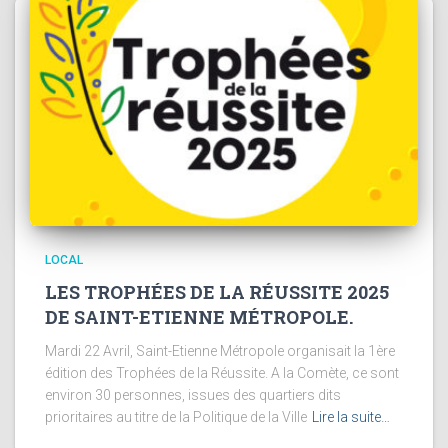
LOCAL
LES TROPHÉES DE LA RÉUSSITE 2025
DE SAINT-ETIENNE MÉTROPOLE.
Mardi 22 Avril, Saint-Etienne Métropole organisait la 1ère
édition des Trophées de la Réussite. A la Comète, ce sont
environ 30 personnes, issues des quartiers dits
prioritaires au titre de la Politique de la Ville
Lire la suite…