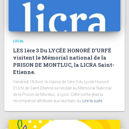
LOCAL
LES 1ère 3 Du LYCÉE HONORÉ D’URFÉ
visitent le Mémorial national de la
PRISON DE MONTLUC, la LICRA Saint-
Etienne.
Vendredi 18 Avril, la classe de 1ère 3 du Lycée Honoré
D’Urfé de Saint-Etienne se rendait au Mémorial National
de la Prison de Montluc, à Lyon. Cette sortie était la
récompense attribuée aux lauréats du
Lire la suite…