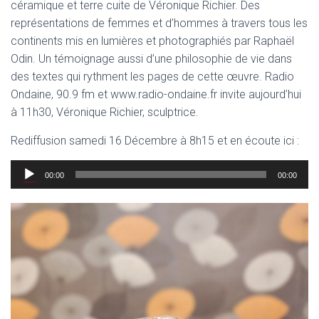
céramique et terre cuite de Véronique Richier. Des
représentations de femmes et d’hommes à travers tous les
continents mis en lumières et photographiés par Raphaël
Odin. Un témoignage aussi d’une philosophie de vie dans
des textes qui rythment les pages de cette œuvre. Radio
Ondaine, 90.9 fm et www.radio-ondaine.fr invite aujourd’hui
à 11h30, Véronique Richier, sculptrice.
Rediffusion samedi 16 Décembre à 8h15 et en écoute ici :
Lecteur
00:00
00:00
audio