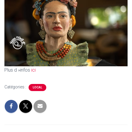
Plus d »infos
ici
Catégories :
LOCAL