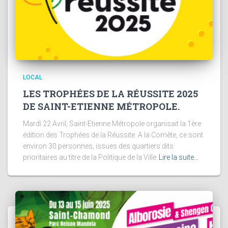
LOCAL
LES TROPHÉES DE LA RÉUSSITE 2025
DE SAINT-ETIENNE MÉTROPOLE.
Mardi 22 Avril, Saint-Etienne Métropole organisait la 1ère
édition des Trophées de la Réussite. A la Comète, ce sont
environ 30 personnes, issues des quartiers dits
prioritaires au titre de la Politique de la Ville
Lire la suite…