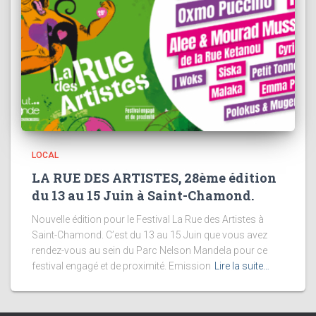
LOCAL
LA RUE DES ARTISTES, 28ème édition
du 13 au 15 Juin à Saint-Chamond.
Nouvelle édition pour le Festival La Rue des Artistes à
Saint-Chamond. C’est du 13 au 15 Juin que vous avez
rendez-vous au sein du Parc Nelson Mandela pour ce
festival engagé et de proximité. Emission
Lire la suite…