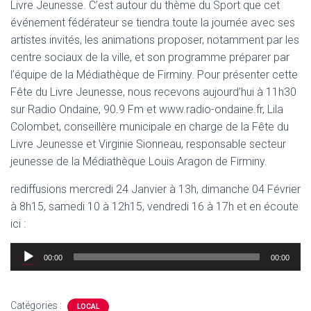
Livre Jeunesse. C’est autour du thème du Sport que cet
événement fédérateur se tiendra toute la journée avec ses
artistes invités, les animations proposer, notamment par les
centre sociaux de la ville, et son programme préparer par
l’équipe de la Médiathèque de Firminy. Pour présenter cette
Fête du Livre Jeunesse, nous recevons aujourd’hui à 11h30
sur Radio Ondaine, 90.9 Fm et www.radio-ondaine.fr, Lila
Colombet, conseillère municipale en charge de la Fête du
Livre Jeunesse et Virginie Sionneau, responsable secteur
jeunesse de la Médiathèque Louis Aragon de Firminy.
rediffusions mercredi 24 Janvier à 13h, dimanche 04 Février
à 8h15, samedi 10 à 12h15, vendredi 16 à 17h et en écoute
ici :
Lecteur
00:00
00:00
audio
Catégories :
LOCAL