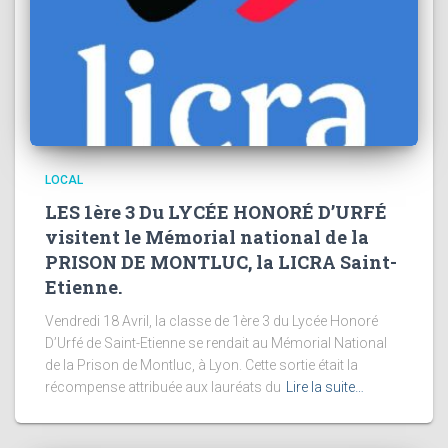
LOCAL
LES 1ère 3 Du LYCÉE HONORÉ D’URFÉ
visitent le Mémorial national de la
PRISON DE MONTLUC, la LICRA Saint-
Etienne.
Vendredi 18 Avril, la classe de 1ère 3 du Lycée Honoré
D’Urfé de Saint-Etienne se rendait au Mémorial National
de la Prison de Montluc, à Lyon. Cette sortie était la
récompense attribuée aux lauréats du
Lire la suite…