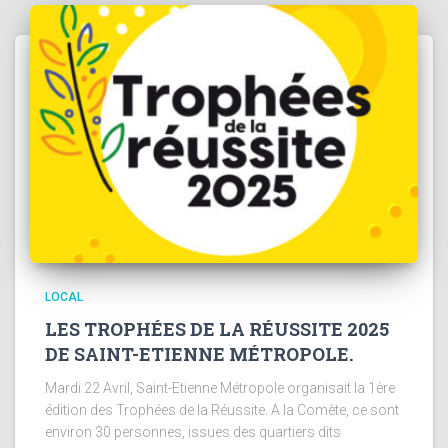
LOCAL
LES TROPHÉES DE LA RÉUSSITE 2025
DE SAINT-ETIENNE MÉTROPOLE.
Mardi 22 Avril, Saint-Etienne Métropole organisait la 1ère
édition des Trophées de la Réussite. A la Comète, ce sont
environ 30 personnes, issues des quartiers dits