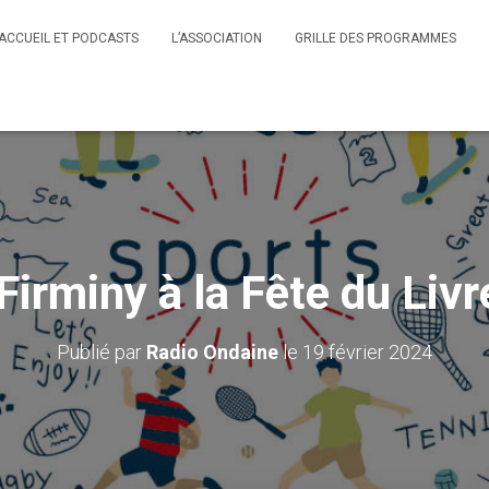
ACCUEIL ET PODCASTS
L’ASSOCIATION
GRILLE DES PROGRAMMES
irminy à la Fête du Liv
Publié par
Radio Ondaine
le
19 février 2024