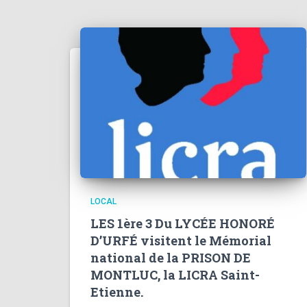
LOCAL
LES 1ère 3 Du LYCÉE HONORÉ
D’URFÉ visitent le Mémorial
national de la PRISON DE
MONTLUC, la LICRA Saint-
Etienne.