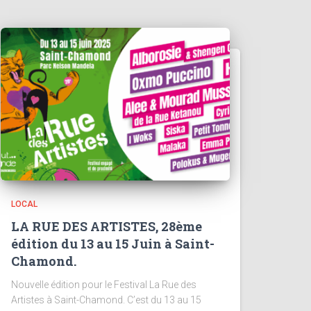
LOCAL
LA RUE DES ARTISTES, 28ème
édition du 13 au 15 Juin à Saint-
Chamond.
Nouvelle édition pour le Festival La Rue des
Artistes à Saint-Chamond. C’est du 13 au 15