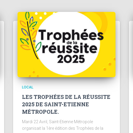
LOCAL
LES TROPHÉES DE LA RÉUSSITE
2025 DE SAINT-ETIENNE
MÉTROPOLE.
Mardi 22 Avril, Saint-Etienne Métropole
organisait la 1ère édition des Trophées de la