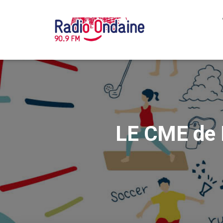
LE CME de F