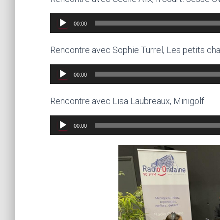
Lecteur
00:00
audio
Rencontre avec Sophie Turrel, Les petits chat
Lecteur
00:00
audio
Rencontre avec Lisa Laubreaux, Minigolf.
Lecteur
00:00
audio