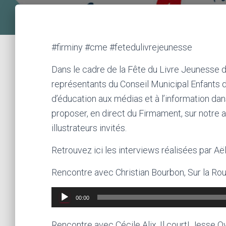
#firminy #cme #fetedulivrejeunesse
Dans le cadre de la Fête du Livre Jeunesse de
représentants du Conseil Municipal Enfants de 
d’éducation aux médias et à l’information dan
proposer, en direct du Firmament, sur notre 
illustrateurs invités.
Retrouvez ici les interviews réalisées par Aël
Rencontre avec Christian Bourbon, Sur la Rou
Lecteur
00:00
audio
Rencontre avec Cécile Alix, Il court! Jesse O