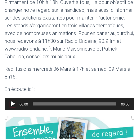
Firmament de 10h à 18h. Ouvert à tous, il a pour objectif de
changer notre regard sur le handicap, mais aussi d’informer
sur des solutions existantes pour maintenir l’autonomie.
Les stands s’organiseront en trois villages thématiques,
avec de nombreuses animations. Pour en parler aujourd’hui,
nous recevons à 11h30 sur Radio Ondaine, 90.9 fm et
www.radio-ondaine.fr, Marie Maisonneuve et Patrick
Tabellion, conseillers municipaux.
Rediffusions mercredi 06 Mars à 17h et samedi 09 Mars à
8h15.
En écoute ici :
Lecteur
00:00
00:00
audio