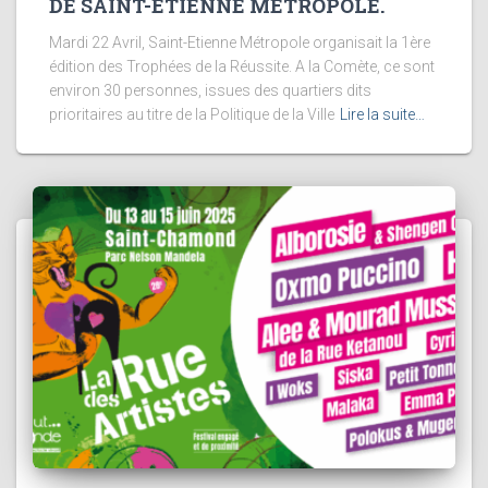
DE SAINT-ETIENNE MÉTROPOLE.
Mardi 22 Avril, Saint-Etienne Métropole organisait la 1ère
édition des Trophées de la Réussite. A la Comète, ce sont
environ 30 personnes, issues des quartiers dits
prioritaires au titre de la Politique de la Ville
Lire la suite…