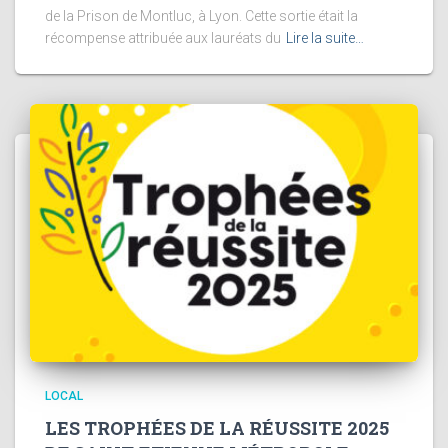
de la Prison de Montluc, à Lyon. Cette sortie était la
récompense attribuée aux lauréats du
Lire la suite…
LOCAL
LES TROPHÉES DE LA RÉUSSITE 2025