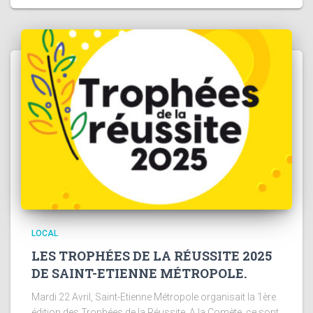
LOCAL
LES TROPHÉES DE LA RÉUSSITE 2025
DE SAINT-ETIENNE MÉTROPOLE.
Mardi 22 Avril, Saint-Etienne Métropole organisait la 1ère
édition des Trophées de la Réussite. A la Comète, ce sont