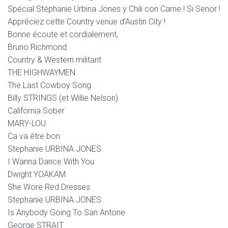
Spécial Stéphanie Urbina Jones y Chili con Carne ! Si Senor !
Appréciez cette Country venue d’Austin City !
Bonne écoute et cordialement,
Bruno Richmond
Country & Western militant
THE HIGHWAYMEN
The Last Cowboy Song
Billy STRINGS (et Willie Nelson)
California Sober
MARY-LOU
Ca va être bon
Stephanie URBINA JONES
I Wanna Dance With You
Dwight YOAKAM
She Wore Red Dresses
Stephanie URBINA JONES
Is Anybody Going To San Antone
George STRAIT