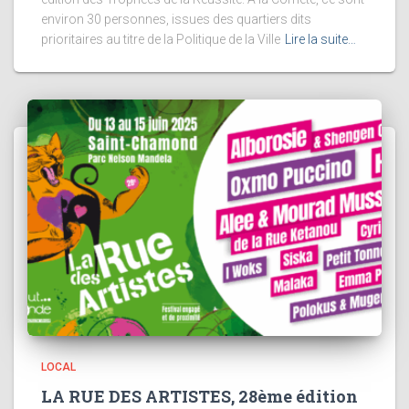
environ 30 personnes, issues des quartiers dits
prioritaires au titre de la Politique de la Ville
Lire la suite…
LOCAL
LA RUE DES ARTISTES, 28ème édition