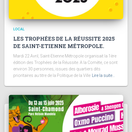
LOCAL
LES TROPHÉES DE LA RÉUSSITE 2025
DE SAINT-ETIENNE MÉTROPOLE.
Mardi 22 Avril, Saint-Etienne Métropole organisait la 1ère
édition des Trophées de la Réussite. A la Comète, ce sont
environ 30 personnes, issues des quartiers dits
prioritaires au titre de la Politique de la Ville
Lire la suite…