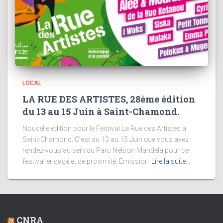
LOCAL
LA RUE DES ARTISTES, 28ème édition
du 13 au 15 Juin à Saint-Chamond.
Nouvelle édition pour le Festival La Rue des Artistes à
Saint-Chamond. C’est du 13 au 15 Juin que vous avez
rendez-vous au sein du Parc Nelson Mandela pour ce
festival engagé et de proximité. Emission
Lire la suite…
CNRA