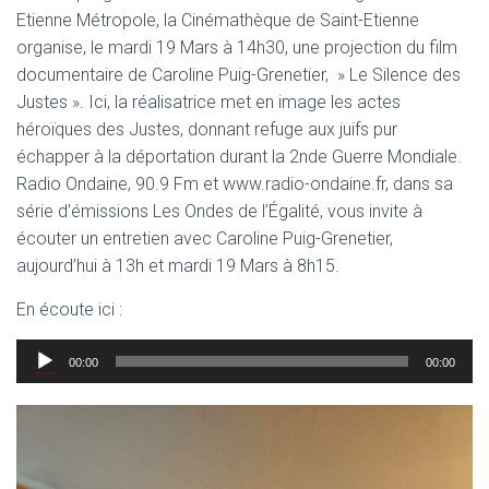
Etienne Métropole, la Cinémathèque de Saint-Etienne
organise, le mardi 19 Mars à 14h30, une projection du film
documentaire de Caroline Puig-Grenetier, » Le Silence des
Justes ». Ici, la réalisatrice met en image les actes
héroïques des Justes, donnant refuge aux juifs pur
échapper à la déportation durant la 2nde Guerre Mondiale.
Radio Ondaine, 90.9 Fm et www.radio-ondaine.fr, dans sa
série d’émissions Les Ondes de l’Égalité, vous invite à
écouter un entretien avec Caroline Puig-Grenetier,
aujourd’hui à 13h et mardi 19 Mars à 8h15.
En écoute ici :
Lecteur
00:00
00:00
audio