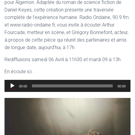
pour Algernon. Adaptée du roman de science fiction de
Daniel Keyes, cette création présente une traversée
complète de l’expérience humaine. Radio Ondaine, 90.9 fm
et www.radio-ondaine.fr, vous invite à écouter Arthur
Fourcade, metteur en scène, et Grégory Bonnefont, acteur,
à propos de cette pièce qui réunit des partenaires et amis
de longue date, aujourd’hui, à 17h.
Rediffusions samedi 06 Avril à 11h30 et mardi 09 à 13h.
En écoute ici :
Lecteur
00:00
00:00
audio