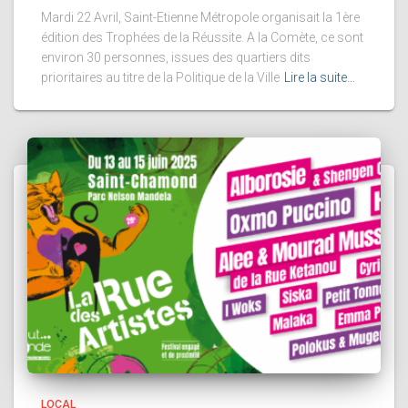
Mardi 22 Avril, Saint-Etienne Métropole organisait la 1ère
édition des Trophées de la Réussite. A la Comète, ce sont
environ 30 personnes, issues des quartiers dits
prioritaires au titre de la Politique de la Ville
Lire la suite…
LOCAL