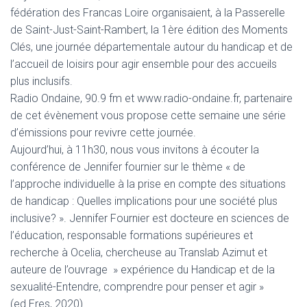
fédération des Francas Loire organisaient, à la Passerelle
de Saint-Just-Saint-Rambert, la 1ère édition des Moments
Clés, une journée départementale autour du handicap et de
l’accueil de loisirs pour agir ensemble pour des accueils
plus inclusifs.
Radio Ondaine, 90.9 fm et www.radio-ondaine.fr, partenaire
de cet évènement vous propose cette semaine une série
d’émissions pour revivre cette journée.
Aujourd’hui, à 11h30, nous vous invitons à écouter la
conférence de Jennifer fournier sur le thème « de
l’approche individuelle à la prise en compte des situations
de handicap : Quelles implications pour une société plus
inclusive? ». Jennifer Fournier est docteure en sciences de
l’éducation, responsable formations supérieures et
recherche à Ocelia, chercheuse au Translab Azimut et
auteure de l’ouvrage » expérience du Handicap et de la
sexualité-Entendre, comprendre pour penser et agir »
(ed.Eres, 2020).