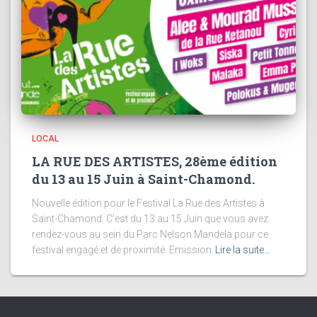
LOCAL
LA RUE DES ARTISTES, 28ème édition
du 13 au 15 Juin à Saint-Chamond.
Nouvelle édition pour le Festival La Rue des Artistes à
Saint-Chamond. C’est du 13 au 15 Juin que vous avez
rendez-vous au sein du Parc Nelson Mandela pour ce
festival engagé et de proximité. Emission
Lire la suite…