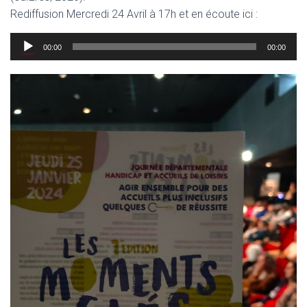
Rediffusion Mercredi 24 Avril à 17h et en écoute ici :
Lecteur
00:00
00:00
audio