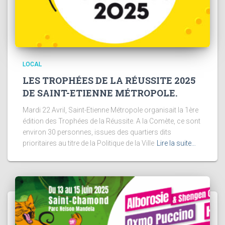
LOCAL
LES TROPHÉES DE LA RÉUSSITE 2025
DE SAINT-ETIENNE MÉTROPOLE.
Mardi 22 Avril, Saint-Etienne Métropole organisait la 1ère
édition des Trophées de la Réussite. A la Comète, ce sont
environ 30 personnes, issues des quartiers dits
prioritaires au titre de la Politique de la Ville
Lire la suite…