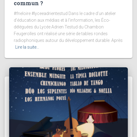
commun ?
#fneloire #lyceeadrientestud Dans le cadre d’un atelier
d’éducation aux médias et à l’information, les Éco-
déléguées du Lycée Adrien Testud du Chambon
Feugerolles ont réalisé une série de tables rondes
radiophoniques autour du développement durable. Après
Lire la suite…