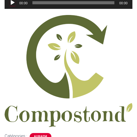
Lecteur
00:00
00:00
audio
Catégories :
AURAFM