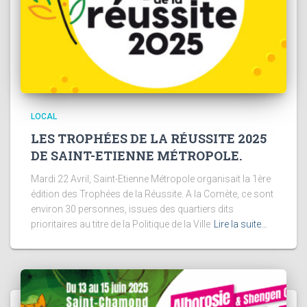
LOCAL
LES TROPHÉES DE LA RÉUSSITE 2025
DE SAINT-ETIENNE MÉTROPOLE.
Mardi 22 Avril, Saint-Etienne Métropole organisait la 1ère
édition des Trophées de la Réussite. A la Comète, ce sont
environ 30 personnes, issues des quartiers dits
prioritaires au titre de la Politique de la Ville
Lire la suite…