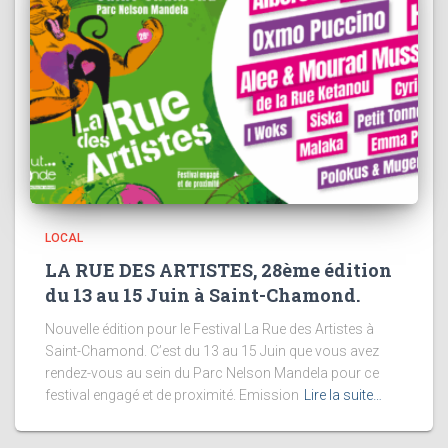
LOCAL
LA RUE DES ARTISTES, 28ème édition
du 13 au 15 Juin à Saint-Chamond.
Nouvelle édition pour le Festival La Rue des Artistes à
Saint-Chamond. C’est du 13 au 15 Juin que vous avez
rendez-vous au sein du Parc Nelson Mandela pour ce
festival engagé et de proximité. Emission
Lire la suite…