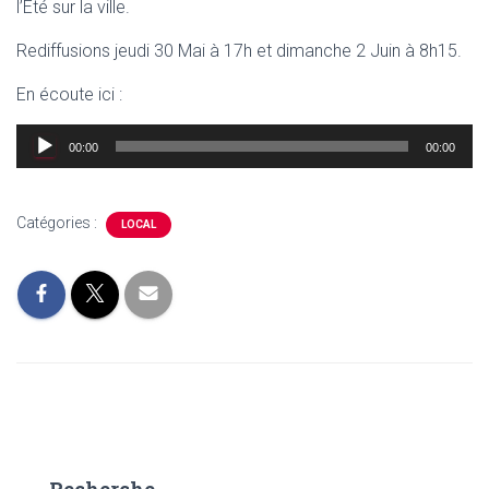
l’Été sur la ville.
Rediffusions jeudi 30 Mai à 17h et dimanche 2 Juin à 8h15.
En écoute ici :
Lecteur
00:00
00:00
audio
Catégories :
LOCAL