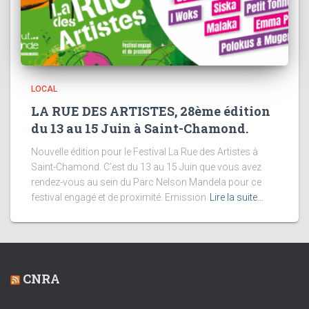
LOCAL
LA RUE DES ARTISTES, 28ème édition
du 13 au 15 Juin à Saint-Chamond.
Nouvelle édition pour le Festival La Rue des Artistes à
Saint-Chamond. C’est du 13 au 15 Juin que vous avez
rendez-vous au sein du Parc Nelson Mandela pour ce
festival engagé et de proximité. Emission
Lire la suite…
CNRA