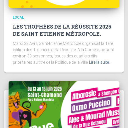
LOCAL
LES TROPHÉES DE LA RÉUSSITE 2025
DE SAINT-ETIENNE MÉTROPOLE.
Mardi 22 Avril, Saint-Etienne Métropole organisait la 1ère
édition des Trophées de la Réussite. A la Comète, ce sont
environ 30 personnes, issues des quartiers dits
prioritaires au titre de la Politique de la Ville
Lire la suite…