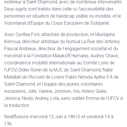
extérieur à Saint-Chamond, avec de nombreux intervenants.
Deux sujets sont traités dans celle-ci, l’accessibilité des
personnes en situation de handicap visible ou invisible, et le
Volontariat d’Équipe du Corps Européen de Solidarité.
Avec Cynthia Fort, attachée de production, et Mustapha
Kerroua, directeur artistique du festival La Rue des Artistes,
Pascal Andrieux, directeur de l’engagement sociétal et du
mécénat à la Fondation Malakoff Humanis, Audrey Chave,
coordinatrice mobilité internationale au Comité Loire de
l’UFCV, Didier Ronin de la MJC de Saint-Chamond, Nabil
Matallah de l’Accueil de Loisirs Pablo Néruda Aplha 3 A de
Saint-Chamond, et l’équipe des jeunes volontaires
européens, Julie, Vanina, Jonssen, Inis, Heleni, Giulia,
Jessica, Neely, Andrey, Lola, sans oublier Emma de l’UFCV à
la traduction.
Rediffusions mercredi 12 Juin à 18h10 et vendredi 14 à
13h.