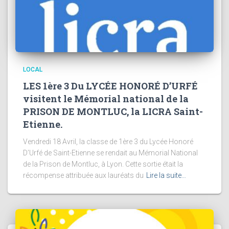
LOCAL
LES 1ère 3 Du LYCÉE HONORÉ D’URFÉ
visitent le Mémorial national de la
PRISON DE MONTLUC, la LICRA Saint-
Etienne.
Vendredi 18 Avril, la classe de 1ère 3 du Lycée Honoré
D’Urfé de Saint-Etienne se rendait au Mémorial National
de la Prison de Montluc, à Lyon. Cette sortie était la
récompense attribuée aux lauréats du
Lire la suite…