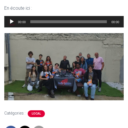
En écoute ici :
Lecteur
00:00
00:00
audio
Catégories :
LOCAL