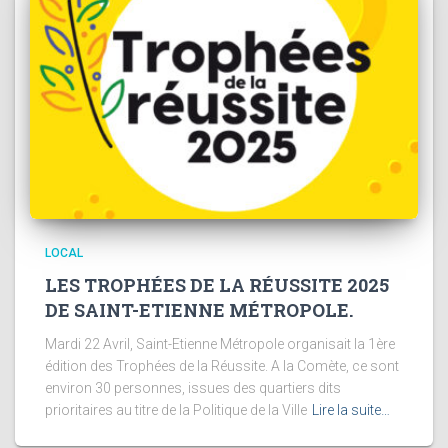
LOCAL
LES TROPHÉES DE LA RÉUSSITE 2025
DE SAINT-ETIENNE MÉTROPOLE.
Mardi 22 Avril, Saint-Etienne Métropole organisait la 1ère
édition des Trophées de la Réussite. A la Comète, ce sont
environ 30 personnes, issues des quartiers dits
prioritaires au titre de la Politique de la Ville
Lire la suite…