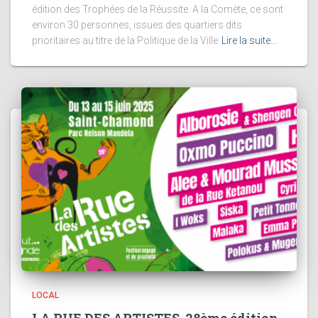
édition des Trophées de la Réussite. A la Comète, ce sont
environ 30 personnes, issues des quartiers dits
prioritaires au titre de la Politique de la Ville
Lire la suite…
LOCAL