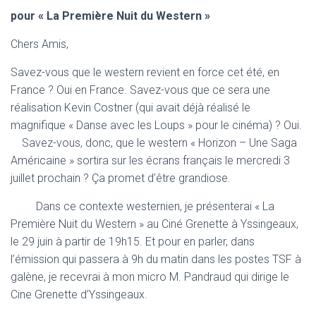
pour « La Première Nuit du Western »
Chers Amis,
Savez-vous que le western revient en force cet été, en
France ? Oui en France. Savez-vous que ce sera une
réalisation Kevin Costner (qui avait déjà réalisé le
magnifique « Danse avec les Loups » pour le cinéma) ? Oui.
Savez-vous, donc, que le western « Horizon – Une Saga
Américaine » sortira sur les écrans français le mercredi 3
juillet prochain ? Ça promet d’être grandiose.
Dans ce contexte westernien, je présenterai « La
Première Nuit du Western » au Ciné Grenette à Yssingeaux,
le 29 juin à partir de 19h15. Et pour en parler, dans
l’émission qui passera à 9h du matin dans les postes TSF à
galène, je recevrai à mon micro M. Pandraud qui dirige le
Cine Grenette d’Yssingeaux.