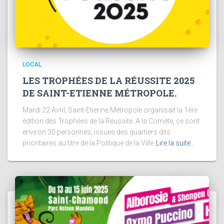
LOCAL
LES TROPHÉES DE LA RÉUSSITE 2025
DE SAINT-ETIENNE MÉTROPOLE.
Mardi 22 Avril, Saint-Etienne Métropole organisait la 1ère
édition des Trophées de la Réussite. A la Comète, ce sont
environ 30 personnes, issues des quartiers dits
prioritaires au titre de la Politique de la Ville
Lire la suite…