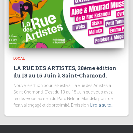
LOCAL
LA RUE DES ARTISTES, 28ème édition
du 13 au 15 Juin à Saint-Chamond.
Nouvelle édition pour le Festival La Rue des Artistes à
Saint-Chamond. C’est du 13 au 15 Juin que vous avez
rendez-vous au sein du Parc Nelson Mandela pour ce
festival engagé et de proximité. Emission
Lire la suite…