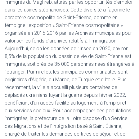
immigrés du Maghreb, attirés par les opportunités d’emploi
dans les usines stéphanoises. Cette diversité a façonné le
caractère cosmopolite de Saint-Étienne, comme en
témoigne l’exposition « Saint-Étienne cosmopolitaine »
organisée en 2015-2016 par les Archives municipales pour
valoriser les fonds d’archives relatifs à l’immigration.
Aujourd’hui, selon les données de l’Insee en 2020, environ
8,5% de la population du bassin de vie de Saint-Étienne est
immigrée, soit près de 35 000 personnes nées étrangères à
l’étranger. Parmi elles, les principales communautés sont
originaires d’Algérie, du Maroc, de Turquie et d’Italie. Plus
récemment, la ville a accueilli plusieurs centaines de
déplacés ukrainiens fuyant la guerre depuis février 2022,
bénéficiant d’un accès facilité au logement, à l’emploi et
aux services sociaux. Pour accompagner ces populations
immigrées, la préfecture de la Loire dispose d’un Service
des Migrations et de l’Intégration basé à Saint-Étienne,
chargé de traiter les demandes de titres de séjour et de