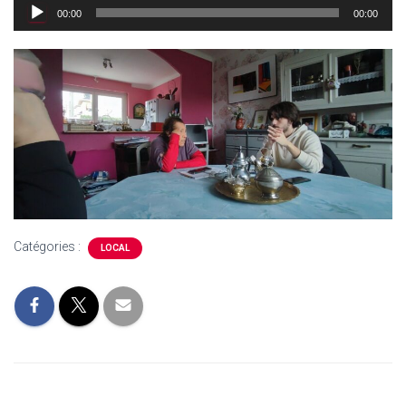
Lecteur
00:00
00:00
audio
Catégories :
LOCAL