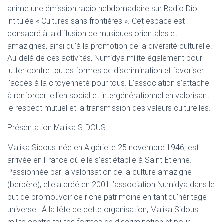
anime une émission radio hebdomadaire sur Radio Dio
intitulée « Cultures sans frontières ». Cet espace est
consacré à la diffusion de musiques orientales et
amazighes, ainsi qu’à la promotion de la diversité culturelle.
Au-delà de ces activités, Numidya milite également pour
lutter contre toutes formes de discrimination et favoriser
l’accès à la citoyenneté pour tous. L’association s’attache
à renforcer le lien social et intergénérationnel en valorisant
le respect mutuel et la transmission des valeurs culturelles.
Présentation Malika SIDOUS
Malika Sidous, née en Algérie le 25 novembre 1946, est
arrivée en France où elle s’est établie à Saint-Étienne.
Passionnée par la valorisation de la culture amazighe
(berbère), elle a créé en 2001 l’association Numidya dans le
but de promouvoir ce riche patrimoine en tant qu’héritage
universel. À la tête de cette organisation, Malika Sidous
milite contre toutes formes de discrimination et pour