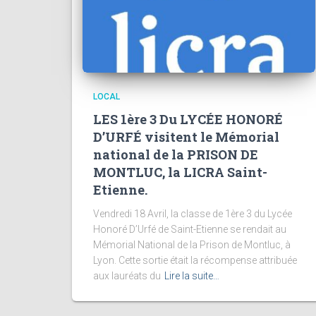
LOCAL
LES 1ère 3 Du LYCÉE HONORÉ
D’URFÉ visitent le Mémorial
national de la PRISON DE
MONTLUC, la LICRA Saint-
Etienne.
Vendredi 18 Avril, la classe de 1ère 3 du Lycée
Honoré D’Urfé de Saint-Etienne se rendait au
Mémorial National de la Prison de Montluc, à
Lyon. Cette sortie était la récompense attribuée
aux lauréats du
Lire la suite…