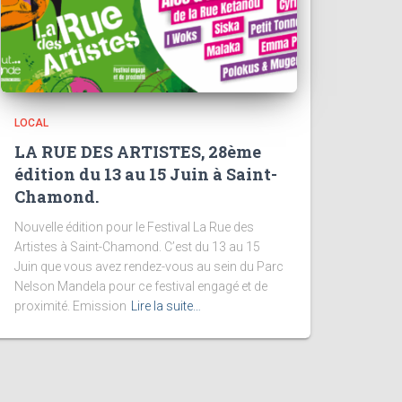
LOCAL
LA RUE DES ARTISTES, 28ème
édition du 13 au 15 Juin à Saint-
Chamond.
Nouvelle édition pour le Festival La Rue des
Artistes à Saint-Chamond. C’est du 13 au 15
Juin que vous avez rendez-vous au sein du Parc
Nelson Mandela pour ce festival engagé et de
proximité. Emission
Lire la suite…