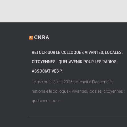
CNRA
RETOUR SUR LE COLLOQUE « VIVANTES, LOCALES,
CITOYENNES : QUEL AVENIR POUR LES RADIOS
ASSOCIATIVES ?
Le mercredi 3 juin 2026 se tenait à l’Assemblée
nationale le colloque « Vivantes, locales, citoyennes :
quel avenir pour