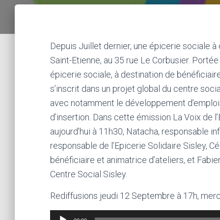
Depuis Juillet dernier, une épicerie sociale 
Saint-Etienne, au 35 rue Le Corbusier. Portée
épicerie sociale, à destination de bénéficiai
s’inscrit dans un projet global du centre soci
avec notamment le développement d’emplois 
d’insertion. Dans cette émission La Voix de l
aujourd’hui à 11h30, Natacha, responsable in
responsable de l’Epicerie Solidaire Sisley, Cé
bénéficiaire et animatrice d’ateliers, et Fabi
Centre Social Sisley.
Rediffusions jeudi 12 Septembre à 17h, mercr
Lecteur