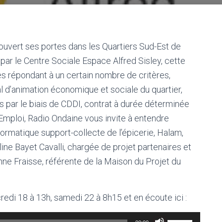
à ouvert ses portes dans les Quartiers Sud-Est de
 par le Centre Sociale Espace Alfred Sisley, cette
res répondant à un certain nombre de critères,
al d’animation économique et sociale du quartier,
par le biais de CDDI, contrat à durée déterminée
’Emploi, Radio Ondaine vous invite à entendre
formatique support-collecte de l’épicerie, Halam,
line Bayet Cavalli, chargée de projet partenaires et
enne Fraisse, référente de la Maison du Projet du
edi 18 à 13h, samedi 22 à 8h15 et en écoute ici :
Utilisez