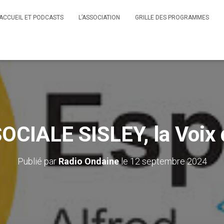
ACCUEIL ET PODCASTS
L’ASSOCIATION
GRILLE DES PROGRAMMES
OCIALE SISLEY, la Voix d
Publié par
Radio Ondaine
le
12 septembre 2024