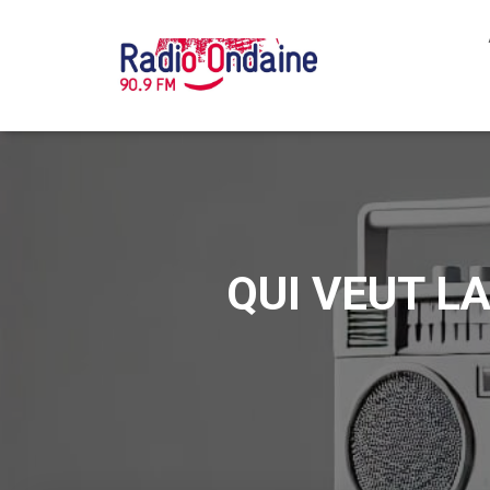
QUI VEUT L