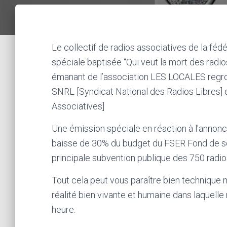
Le collectif de radios associatives de la f
spéciale baptisée “Qui veut la mort des radi
émanant de l’association LES LOCALES regrou
SNRL [Syndicat National des Radios Libres] 
Associatives]
Une émission spéciale en réaction à l’annonc
baisse de 30% du budget du FSER Fond de sou
principale subvention publique des 750 radio
Tout cela peut vous paraître bien technique m
réalité bien vivante et humaine dans laquelle 
heure.