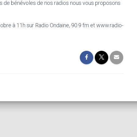
es de bénévoles de nos radios nous vous proposons
tobre à 11h sur Radio Ondaine, 90.9 fm et www.radio-