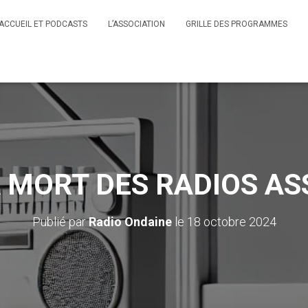
ACCUEIL ET PODCASTS
L’ASSOCIATION
GRILLE DES PROGRAMMES
A MORT DES RADIOS AS
Publié par
Radio Ondaine
le
18 octobre 2024