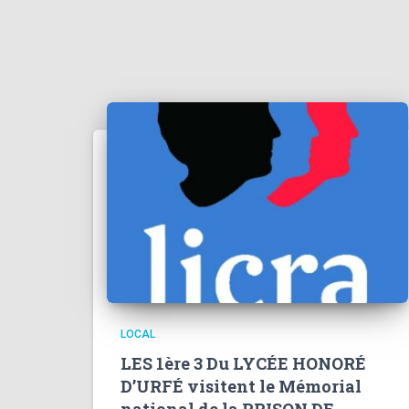
LOCAL
LES 1ère 3 Du LYCÉE HONORÉ
D’URFÉ visitent le Mémorial