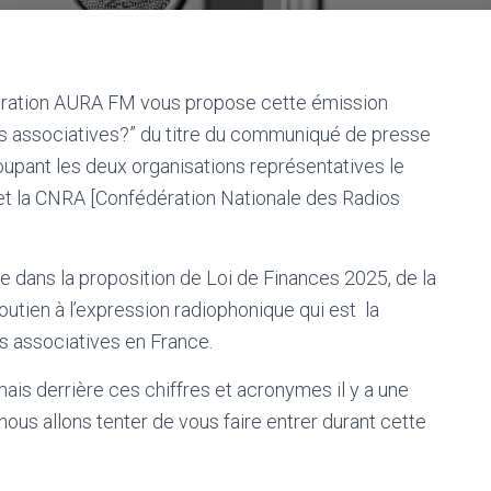
édération AURA FM vous propose cette émission
os associatives?” du titre du communiqué de presse
pant les deux organisations représentatives le
et la CNRA [Confédération Nationale des Radios
e dans la proposition de Loi de Finances 2025, de la
tien à l’expression radiophonique qui est la
s associatives en France.
ais derrière ces chiffres et acronymes il y a une
nous allons tenter de vous faire entrer durant cette