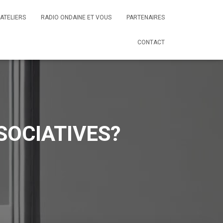
ATELIERS
RADIO ONDAINE ET VOUS
PARTENAIRES
CONTACT
SOCIATIVES?