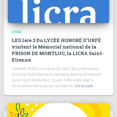
LOCAL
LES 1ère 3 Du LYCÉE HONORÉ D’URFÉ
visitent le Mémorial national de la
PRISON DE MONTLUC, la LICRA Saint-
Etienne.
Vendredi 18 Avril, la classe de 1ère 3 du Lycée Honoré
D’Urfé de Saint-Etienne se rendait au Mémorial National
de la Prison de Montluc, à Lyon. Cette sortie était la
récompense attribuée aux lauréats du
Lire la suite…