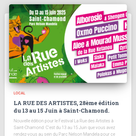
LOCAL
LA RUE DES ARTISTES, 28ème édition
du 13 au 15 Juin à Saint-Chamond.
Nouvelle édition pour le Festival La Rue des Artistes à
Saint-Chamond. C’est du 13 au 15 Juin que vous avez
rendez-vous au sein du Parc Nelson Mandela pour ce