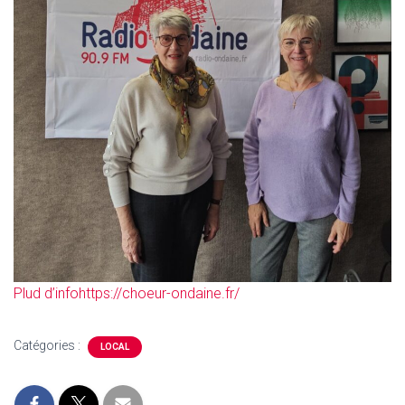
Plud d’info
https://choeur-ondaine.fr/
Catégories :
LOCAL