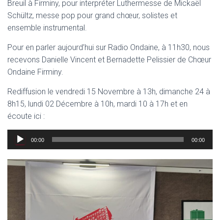
Breuil à Firminy, pour interpréter Luthermesse de Mickaël
Schültz, messe pop pour grand chœur, solistes et
ensemble instrumental.
Pour en parler aujourd’hui sur Radio Ondaine, à 11h30, nous
recevons Danielle Vincent et Bernadette Pelissier de Chœur
Ondaine Firminy.
Rediffusion le vendredi 15 Novembre à 13h, dimanche 24 à
8h15, lundi 02 Décembre à 10h, mardi 10 à 17h et en
écoute ici :
Lecteur
00:00
00:00
audio