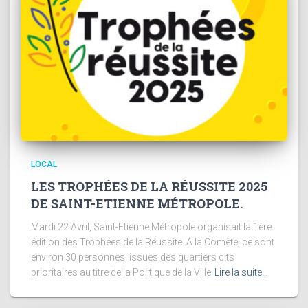
LOCAL
LES TROPHÉES DE LA RÉUSSITE 2025
DE SAINT-ETIENNE MÉTROPOLE.
Mardi 22 Avril, Saint-Etienne Métropole organisait la 1ère
édition des Trophées de la Réussite. A la Comète, ce sont
environ 30 personnes, issues des quartiers dits
prioritaires au titre de la Politique de la Ville
Lire la suite…