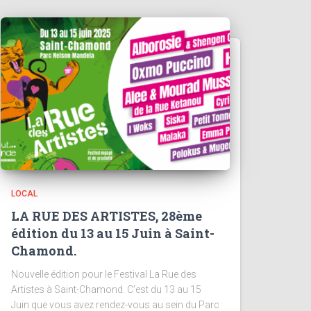
LOCAL
LA RUE DES ARTISTES, 28ème
édition du 13 au 15 Juin à Saint-
Chamond.
Nouvelle édition pour le Festival La Rue des
Artistes à Saint-Chamond. C’est du 13 au 15
Juin que vous avez rendez-vous au sein du Parc