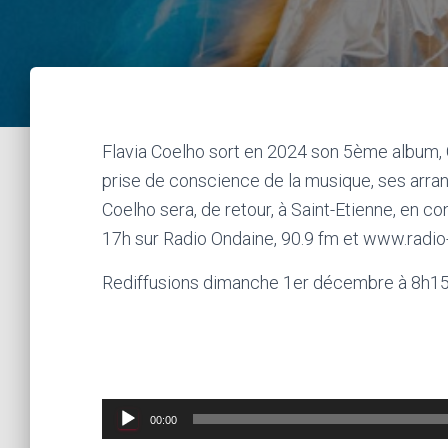
Flavia Coelho sort en 2024 son 5ème album, G
prise de conscience de la musique, ses arran
Coelho sera, de retour, à Saint-Etienne, en con
17h sur Radio Ondaine, 90.9 fm et www.radio-
Rediffusions dimanche 1er décembre à 8h15, 
Lecteur
00:00
audio