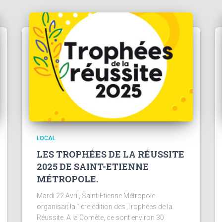
LOCAL
LES TROPHÉES DE LA RÉUSSITE
2025 DE SAINT-ETIENNE
MÉTROPOLE.
Mardi 22 Avril, Saint-Etienne Métropole
organisait la 1ère édition des Trophées de la
Réussite. A la Comète, ce sont environ 30