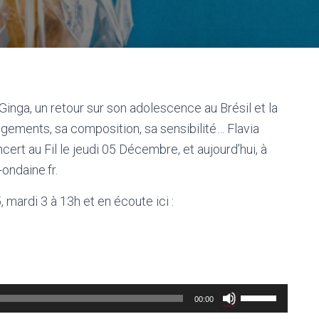
inga, un retour sur son adolescence au Brésil et la
gements, sa composition, sa sensibilité… Flavia
cert au Fil le jeudi 05 Décembre, et aujourd’hui, à
ondaine.fr.
mardi 3 à 13h et en écoute ici :
Utilisez
00:00
les