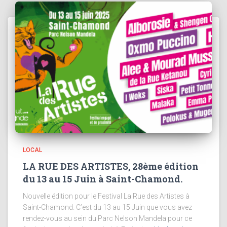
LOCAL
LA RUE DES ARTISTES, 28ème édition
du 13 au 15 Juin à Saint-Chamond.
Nouvelle édition pour le Festival La Rue des Artistes à
Saint-Chamond. C’est du 13 au 15 Juin que vous avez
rendez-vous au sein du Parc Nelson Mandela pour ce