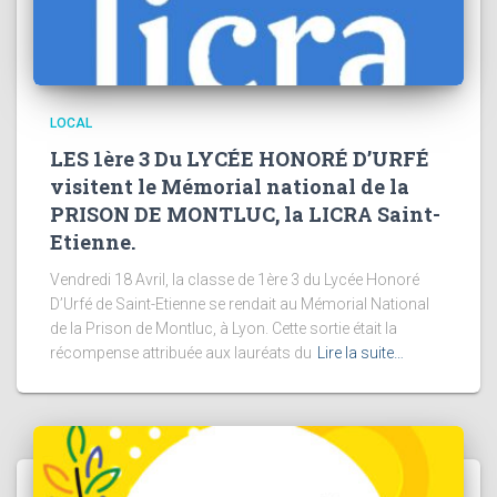
LOCAL
LES 1ère 3 Du LYCÉE HONORÉ D’URFÉ
visitent le Mémorial national de la
PRISON DE MONTLUC, la LICRA Saint-
Etienne.
Vendredi 18 Avril, la classe de 1ère 3 du Lycée Honoré
D’Urfé de Saint-Etienne se rendait au Mémorial National
de la Prison de Montluc, à Lyon. Cette sortie était la
récompense attribuée aux lauréats du
Lire la suite…