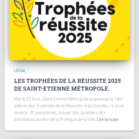
LOCAL
LES TROPHÉES DE LA RÉUSSITE 2025
DE SAINT-ETIENNE MÉTROPOLE.
Mardi 22 Avril, Saint-Etienne Métropole organisait la 1ère
édition des Trophées de la Réussite. A la Comète, ce sont
environ 30 personnes, issues des quartiers dits
prioritaires au titre de la Politique de la Ville
Lire la suite…