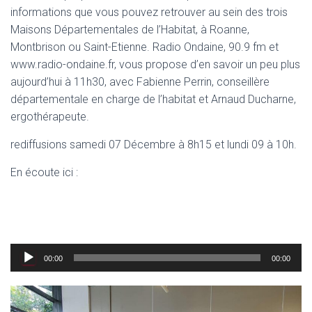
informations que vous pouvez retrouver au sein des trois
Maisons Départementales de l’Habitat, à Roanne,
Montbrison ou Saint-Etienne. Radio Ondaine, 90.9 fm et
www.radio-ondaine.fr, vous propose d’en savoir un peu plus
aujourd’hui à 11h30, avec Fabienne Perrin, conseillère
départementale en charge de l’habitat et Arnaud Ducharne,
ergothérapeute.
rediffusions samedi 07 Décembre à 8h15 et lundi 09 à 10h.
En écoute ici :
Lecteur
00:00
00:00
audio