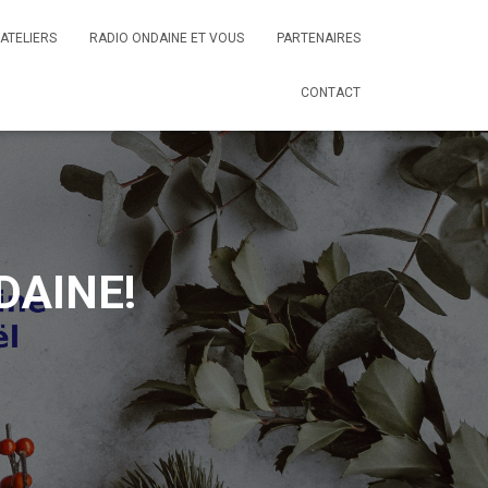
ATELIERS
RADIO ONDAINE ET VOUS
PARTENAIRES
CONTACT
DAINE!