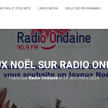
ACCUEIL ET PODCASTS
L’ASSOCIATION
GRILLE DES PROGRAMMES
X NOËL SUR RADIO ON
Publié par
Radio Ondaine
le
24 décembre 2024