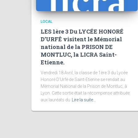
LOCAL
LES 1ère 3 Du LYCÉE HONORÉ
D’URFÉ visitent le Mémorial
national de la PRISON DE
MONTLUC, la LICRA Saint-
Etienne.
Vendredi 18 Avril, la classe de 1ère 3 du Lycée
Honoré D’Urfé de Saint-Etienne se rendait au
Mémorial National de la Prison de Montluc, à
Lyon. Cette sortie était la récompense attribuée
aux lauréats du
Lire la suite…