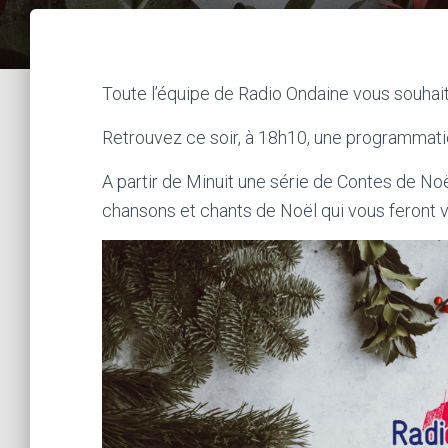
Toute l’équipe de Radio Ondaine vous souhait
Retrouvez ce soir, à 18h10, une programmati
A partir de Minuit une série de Contes de Noë
chansons et chants de Noël qui vous feront 